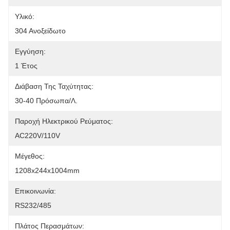
Υλικό:
304 Ανοξείδωτο
Εγγύηση:
1 Έτος
Διάβαση Της Ταχύτητας:
30-40 Πρόσωπα/λ.
Παροχή Ηλεκτρικού Ρεύματος:
AC220V/110V
Μέγεθος:
1208x244x1004mm
Επικοινωνία:
RS232/485
Πλάτος Περασμάτων: