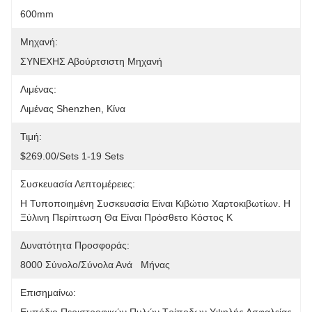
600mm
Μηχανή:
ΣΥΝΕΧΗΣ Αβούρτσιστη Μηχανή
Λιμένας:
Λιμένας Shenzhen, Κίνα
Τιμή:
$269.00/sets 1-19 Sets
Συσκευασία Λεπτομέρειες:
Η Τυποποιημένη Συσκευασία Είναι Κιβώτιο Χαρτοκιβωτίων. Η 
Ξύλινη Περίπτωση Θα Είναι Πρόσθετο Κόστος Κ
Δυνατότητα Προσφοράς:
8000 Σύνολο/σύνολα Ανά   Μήνας
Επισημαίνω: