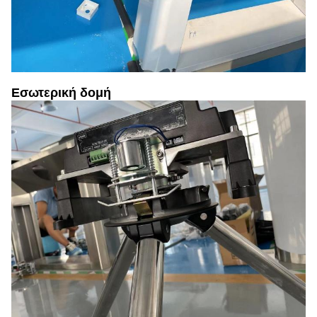
Εσωτερική δομή