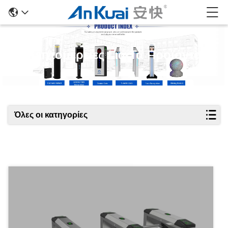
Λεπτομέρειες Για Τα Προϊόντα
Όλες οι κατηγορίες