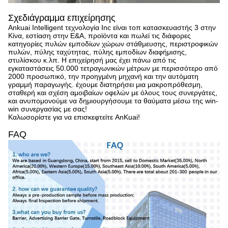
Σχεδιάγραμμα επιχείρησης
Ankuai Intelligent τεχνολογία Inc είναι τοπ κατασκευαστής 3 στην
Κίνα, εστίαση στην Ε&Α, προϊόντα και πωλεί τις διάφορες
κατηγορίες πυλών εμποδίων χώρων στάθμευσης, περιστροφικών
πυλών, πύλης ταχύτητας, πύλης εμποδίων διαφήμισης,
στυλίσκου κ.λπ. Η επιχείρησή μας έχει πάνω από τις
εγκαταστάσεις 50.000 τετραγωνικών μέτρων με περισσότερο από
2000 προσωπικό, την προηγμένη μηχανή και την αυτόματη
γραμμή παραγωγής. έχουμε διατηρήσει μια μακροπρόθεσμη,
σταθερή και σχέση αμοιβαίων οφελών με όλους τους συνεργάτες,
και ανυπομονούμε να δημιουργήσουμε τα θαύματα μέσω της win-
win συνεργασίας με σας!
Καλωσορίστε για να επισκεφτείτε AnKuai!
FAQ