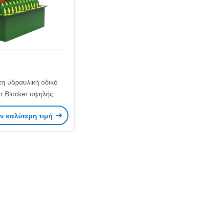
η υδραυλική οδικό
r Blocker υψηλής
 κυκλοφορίας ακίδων
ν καλύτερη τιμή
δικό μηχανή