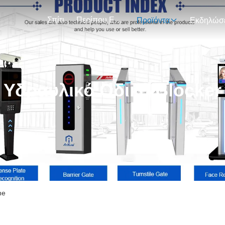
Σπίτι
Περίπου Εμείς
Προϊόντα
Υδραυλικό Οδικό Blocker
ne