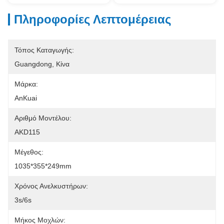
Πληροφορίες Λεπτομέρειας
Τόπος Καταγωγής:
Guangdong, Κίνα
Μάρκα:
AnKuai
Αριθμό Μοντέλου:
AKD115
Μέγεθος:
1035*355*249mm
Χρόνος Ανελκυστήρων:
3s/6s
Μήκος Μοχλών: