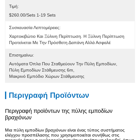
Τιμή:
$260.00/sets 1-19 Sets
Συσκευασία Λεπτομέρειες:
Χαρτοκιβώτιο Και Ξύλινη Περίπτωση. Η Ξύλινη Περίπτωση 
Προτείνεται Με Την Πρόσθετη Δαπάνη Αλλά Ασφαλέ
Επισημαίνω:
Αυτόματα Όπλα Που Σταθμεύουν Την Πύλη Εμποδίων
, 
Πύλη Εμποδίων Στάθμευσης 6m
, 
Μακρινό Εμπόδιο Χώρων Στάθμευσης
Περιγραφή Προϊόντων
Περιγραφή προϊόντων της πύλης εμποδίων
βραχιόνων
Μια πύλη εμποδίων βραχιόνων είναι ένας τύπος συστήματος
ελέγχου προσπέλασης που χρησιμοποιείται συνήθως στις