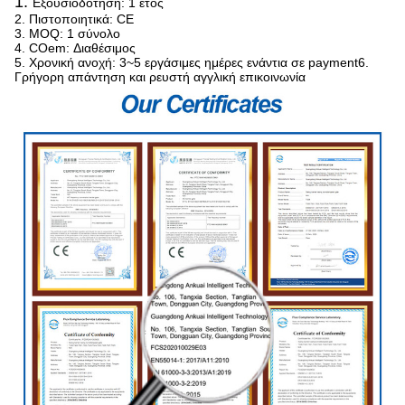
1.
Εξουσιοδότηση: 1 έτος
2. Πιστοποιητικά: CE
3. MOQ: 1 σύνολο
4. COem: Διαθέσιμος
5. Χρονική ανοχή: 3~5 εργάσιμες ημέρες ενάντια σε payment6.
Γρήγορη απάντηση και ρευστή αγγλική επικοινωνία