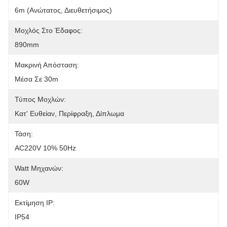
6m (ανώτατος, Διευθετήσιμος)
Μοχλός Στο Έδαφος:
890mm
Μακρινή Απόσταση:
Μέσα Σε 30m
Τύπος Μοχλών:
Κατ' Ευθείαν, Περίφραξη, Δίπλωμα
Τάση:
AC220V 10% 50Hz
Watt Μηχανών:
60W
Εκτίμηση IP:
IP54