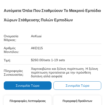
Αυτόματα Όπλα Που Σταθμεύουν Το Μακρινό Εμπόδιο
Χώρων Στάθμευσης Πυλών Εμποδίων
Ονομασία
AnKuai
Μάρκας:
Αριθμός
AKD115
Μοντέλου:
$260.00/sets 1-19 sets
Τιμή:
Χαρτοκιβώτιο και ξύλινη περίπτωση. Η ξύλινη
Πληροφορίες
περίπτωση προτείνεται με την πρόσθετη
Συσκευασίας:
δαπάνη αλλά ασφαλέ
Συνομιλία Τώρα
Συνομιλία Τώρα
Πληροφορίες Λεπτομέρειας
Περιγραφή Προϊόντων