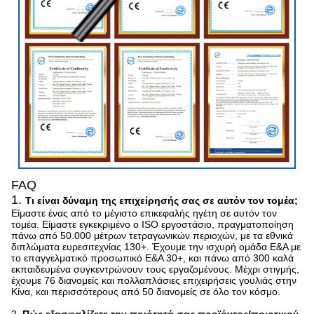
FAQ
1.
Τι είναι δύναμη της επιχείρησής σας σε αυτόν τον τομέα;
Είμαστε ένας από το μέγιστο επικεφαλής ηγέτη σε αυτόν τον
τομέα. Είμαστε εγκεκριμένο ο ISO εργοστάσιο, πραγματοποίηση
πάνω από 50.000 μέτρων τετραγωνικών περιοχών, με τα εθνικά
διπλώματα ευρεσιτεχνίας 130+. Έχουμε την ισχυρή ομάδα Ε&Α με
το επαγγελματικό προσωπικό Ε&Α 30+, και πάνω από 300 καλά
εκπαιδευμένα συγκεντρώνουν τους εργαζομένους. Μέχρι στιγμής,
έχουμε 76 διανομείς και πολλαπλάσιες επιχειρήσεις γουλιάς στην
Κίνα, και περισσότερους από 50 διανομείς σε όλο τον κόσμο.
2.
Πώς εξασφαλίζετε την ποιότητά σας προϊόντος/ποιοτικού