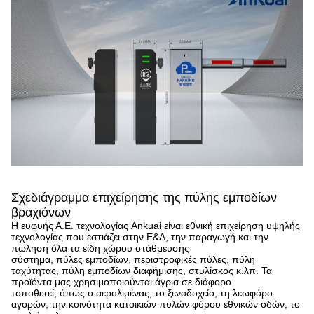
Σχεδιάγραμμα επιχείρησης
της πύλης εμποδίων
βραχιόνων
Η ευφυής Α.Ε. τεχνολογίας Ankuai είναι εθνική επιχείρηση υψηλής
τεχνολογίας που εστιάζει στην Ε&Α, την παραγωγή και την
πώληση όλα τα είδη χώρου στάθμευσης
σύστημα, πύλες εμποδίων, περιστροφικές πύλες, πύλη
ταχύτητας, πύλη εμποδίων διαφήμισης, στυλίσκος κ.λπ. Τα
προϊόντα μας χρησιμοποιούνται άγρια σε διάφορο
τοποθετεί, όπως ο αερολιμένας, το ξενοδοχείο, τη λεωφόρο
αγορών, την κοινότητα κατοικιών πυλών φόρου εθνικών οδών, το