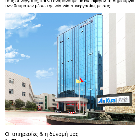
τους συνεργάτες, και να αναμείνουμε με ενδιαφέρον τη δημιουργία
των θαυμάτων μέσω της win-win συνεργασίας με σας.
Οι υπηρεσίες & η δύναμή μας