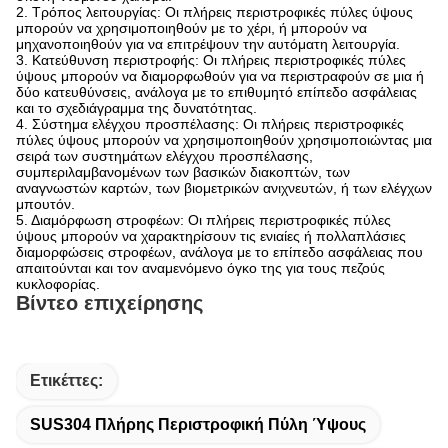
2. Τρόπος λειτουργίας: Οι πλήρεις περιστροφικές πύλες ύψους
μπορούν να χρησιμοποιηθούν με το χέρι, ή μπορούν να
μηχανοποιηθούν για να επιτρέψουν την αυτόματη λειτουργία.
3. Κατεύθυνση περιστροφής: Οι πλήρεις περιστροφικές πύλες
ύψους μπορούν να διαμορφωθούν για να περιστραφούν σε μια ή
δύο κατευθύνσεις, ανάλογα με το επιθυμητό επίπεδο ασφάλειας
και το σχεδιάγραμμα της δυνατότητας.
4. Σύστημα ελέγχου προσπέλασης: Οι πλήρεις περιστροφικές
πύλες ύψους μπορούν να χρησιμοποιηθούν χρησιμοποιώντας μια
σειρά των συστημάτων ελέγχου προσπέλασης,
συμπεριλαμβανομένων των βασικών διακοπτών, των
αναγνωστών καρτών, των βιομετρικών ανιχνευτών, ή των ελέγχων
μπουτόν.
5. Διαμόρφωση στροφέων: Οι πλήρεις περιστροφικές πύλες
ύψους μπορούν να χαρακτηρίσουν τις ενιαίες ή πολλαπλάσιες
διαμορφώσεις στροφέων, ανάλογα με το επίπεδο ασφάλειας που
απαιτούνται και τον αναμενόμενο όγκο της για τους πεζούς
κυκλοφορίας.
Βίντεο επιχείρησης
Ετικέττες:
SUS304 Πλήρης Περιστροφική Πύλη Ύψους