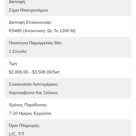
Διεπαφή:
Σήμα Ηλεκτρονόμων
Διεπαφή Επικοινωνίας:
RS485 (απόσταση: Ως Το 1200 Μ)
Ποσότητα Παραγγελίας Min:
1 Σύνολο
Τιμή:
$2,806.00 - $3,508.00/set
Συσκευασία Λεπτομέρειες:
Χαρτοκιβώτιο Και Ξύλινος
Χρόνος Παράδοσης:
7-10 Ημέρες Εργασίας
Όροι Πληρωμής:
L/C, T/T