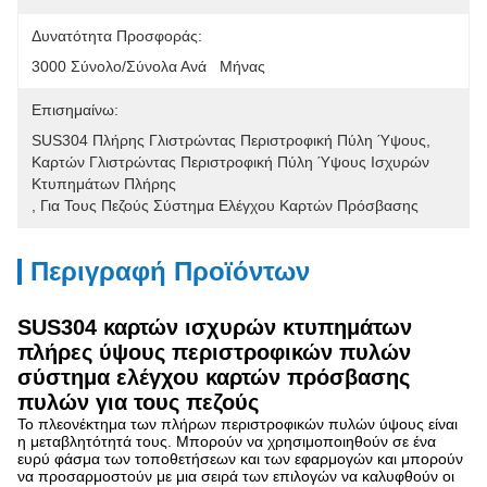
Δυνατότητα Προσφοράς:
3000 Σύνολο/σύνολα Ανά   Μήνας
Επισημαίνω:
SUS304 Πλήρης Γλιστρώντας Περιστροφική Πύλη Ύψους
, 
Καρτών Γλιστρώντας Περιστροφική Πύλη Ύψους Ισχυρών 
Κτυπημάτων Πλήρης
, 
Για Τους Πεζούς Σύστημα Ελέγχου Καρτών Πρόσβασης
Περιγραφή Προϊόντων
SUS304 καρτών ισχυρών κτυπημάτων
πλήρες ύψους περιστροφικών πυλών
σύστημα ελέγχου καρτών πρόσβασης
πυλών για τους πεζούς
Το πλεονέκτημα των πλήρων περιστροφικών πυλών ύψους είναι
η μεταβλητότητά τους. Μπορούν να χρησιμοποιηθούν σε ένα
ευρύ φάσμα των τοποθετήσεων και των εφαρμογών και μπορούν
να προσαρμοστούν με μια σειρά των επιλογών να καλυφθούν οι