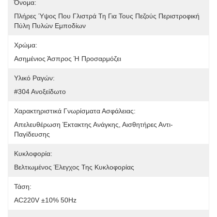
Όνομα:
Πλήρες Ύψος Που Γλιστρά Τη Για Τους Πεζούς Περιστροφική 
Πύλη Πυλών Εμποδίων
Χρώμα:
Ασημένιος Άσπρος Ή Προσαρμόζει
Υλικό Ραγών:
#304 Ανοξείδωτο
Χαρακτηριστικά Γνωρίσματα Ασφάλειας:
Απελευθέρωση Έκτακτης Ανάγκης, Αισθητήρες Αντι-
Παγίδευσης
Κυκλοφορία:
Βελτιωμένος Έλεγχος Της Κυκλοφορίας
Τάση:
AC220V ±10% 50Hz