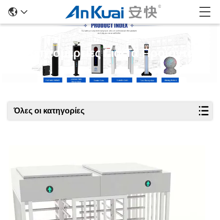
Λεπτομέρειες Για Τα Προϊόντα
Όλες οι κατηγορίες