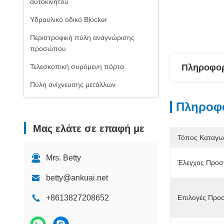
αυτοκινήτου
Υδραυλικό οδικό Blocker
Περιστροφική πύλη αναγνώρισης
προσώπου
Τελεσκοπική συρόμενη πόρτα
Πληροφορ
Πύλη ανίχνευσης μετάλλων
Πληροφο
Μας ελάτε σε επαφή με
Τόπος Καταγω
Mrs. Betty
Έλεγχος Προσ
betty@ankuai.net
+8613827208652
Επιλογές Προ