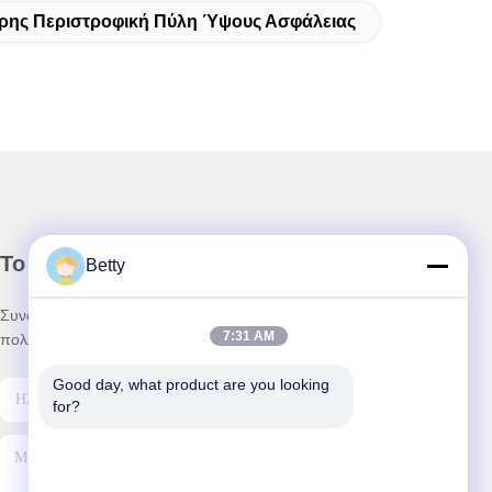
ρης Περιστροφική Πύλη Ύψους Ασφάλειας
Το Δελτίο Ενημέρωσης
Betty
Συνδρομηθείτε στο ενημερωτικό μας δελτίο για εκπτώσεις και
7:31 AM
πολλά άλλα.
Good day, what product are you looking 
for?