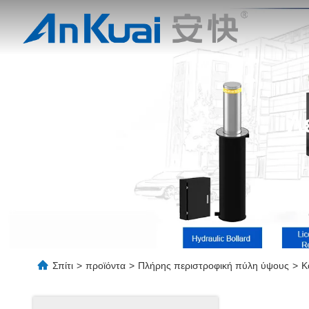
Λ
Σπίτι
>
προϊόντα
>
Πλήρης περιστροφική πύλη ύψους
>
Κ