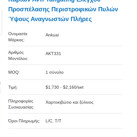
Προσπέλασης Περιστροφικών Πυλών
Ύψους Αναγνωστών Πλήρες
Ονομασία
Ankuai
Μάρκας:
Αριθμός
AKT331
Μοντέλου:
MOQ:
1 σύνολο
Τιμή:
$1,730 - $2,160/set
Πληροφορίες
Χαρτοκιβώτιο και ξύλινος
Συσκευασίας:
Όροι Πληρωμής:
L/C, T/T