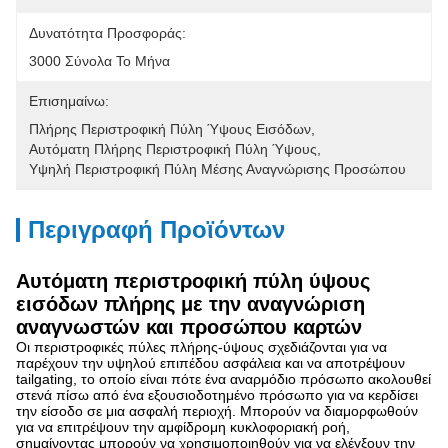
Δυνατότητα Προσφοράς:
3000 Σύνολα Το Μήνα
Επισημαίνω:
Πλήρης Περιστροφική Πύλη Ύψους Εισόδων
, 
Αυτόματη Πλήρης Περιστροφική Πύλη Ύψους
, 
Υψηλή Περιστροφική Πύλη Μέσης Αναγνώρισης Προσώπου
Περιγραφή Προϊόντων
Αυτόματη περιστροφική πύλη ύψους
εισόδων πλήρης με την αναγνώριση
αναγνωστών και προσώπου καρτών
Οι περιστροφικές πύλες πλήρης-ύψους σχεδιάζονται για να
παρέχουν την υψηλού επιπέδου ασφάλεια και να αποτρέψουν
tailgating, το οποίο είναι πότε ένα αναρμόδιο πρόσωπο ακολουθεί
στενά πίσω από ένα εξουσιοδοτημένο πρόσωπο για να κερδίσει
την είσοδο σε μια ασφαλή περιοχή. Μπορούν να διαμορφωθούν
για να επιτρέψουν την αμφίδρομη κυκλοφοριακή ροή,
σημαίνοντας μπορούν να χρησιμοποιηθούν για να ελέγξουν την