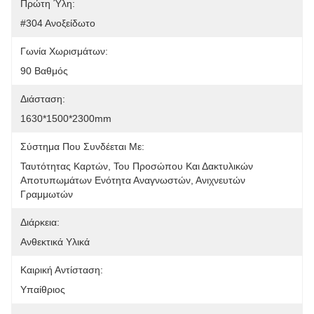
Πρώτη Ύλη:
#304 Ανοξείδωτο
Γωνία Χωρισμάτων:
90 Βαθμός
Διάσταση:
1630*1500*2300mm
Σύστημα Που Συνδέεται Με:
Ταυτότητας Καρτών, Του Προσώπου Και Δακτυλικών 
Αποτυπωμάτων Ενότητα Αναγνωστών, Ανιχνευτών 
Γραμμωτών
Διάρκεια:
Ανθεκτικά Υλικά
Καιρική Αντίσταση:
Υπαίθριος