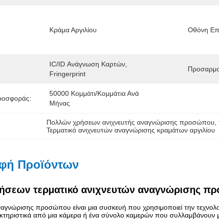
Κράμα Αργιλίου
Οθόνη Επί
IC/ID Ανάγνωση Καρτών, 
Προσαρμο
Fringerprint
50000 Κομμάτι/κομμάτια Ανά   
ροσφοράς:
Μήνας
Πολλών χρήσεων ανιχνευτής αναγνώρισης προσώπου
, 
Τερματικό ανιχνευτών αναγνώρισης κραμάτων αργιλίου
φή Προϊόντων
ήσεων τερματικό ανιχνευτών αναγνώρισης πρ
ναγνώρισης προσώπου είναι μια συσκευή που χρησιμοποιεί την τεχνολ
ακτηριστικά από μια κάμερα ή ένα σύνολο καμερών που συλλαμβάνουν 