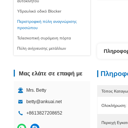
αυτοκινήτου
Υδραυλικό οδικό Blocker
Περιστροφική πύλη αναγνώρισης
προσώπου
Τελεσκοπική συρόμενη πόρτα
Πύλη ανίχνευσης μετάλλων
Πληροφορ
Πληροφο
Μας ελάτε σε επαφή με
Mrs. Betty
Τόπος Καταγω
betty@ankuai.net
Ολοκλήρωση:
+8613827208652
Περιοχή Εγκατ