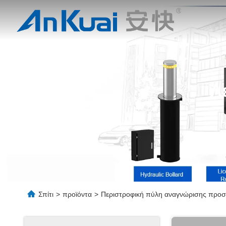
Λ
Σπίτι
>
προϊόντα
>
Περιστροφική πύλη αναγνώρισης προ