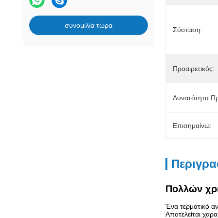
συνομιλία τώρα
Σύσταση:
Προαιρετικός:
Δυνατότητα Π
Επισημαίνω:
Περιγρα
Πολλών χρ
Ένα τερματικό α
Αποτελείται χαρ