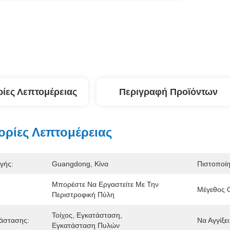
ίες Λεπτομέρειας
Περιγραφή Προϊόντων
ρίες Λεπτομέρειας
γής:
Guangdong, Κίνα
Πιστοποί
Μπορέστε Να Εργαστείτε Με Την 
Μέγεθος 
Περιστροφική Πύλη
Τοίχος, Εγκατάσταση, 
άστασης:
Να Αγγίξει
Εγκατάσταση Πυλών