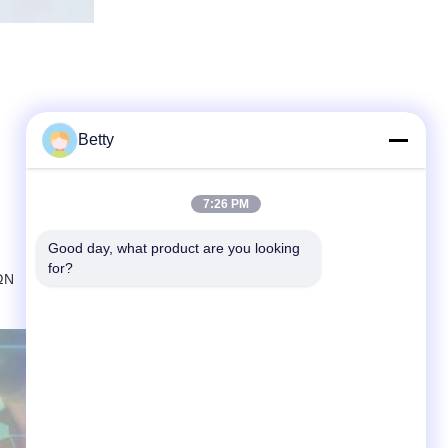
Betty
7:26 PM
Good day, what product are you looking 
for?
ΏΝ