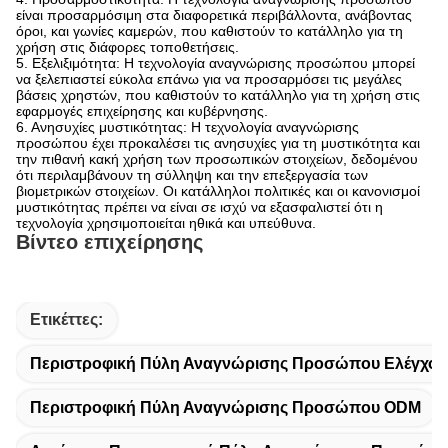
είναι προσαρμόσιμη στα διαφορετικά περιβάλλοντα, ανάβοντας
όροι, και γωνίες καμερών, που καθιστούν το κατάλληλο για τη
χρήση στις διάφορες τοποθετήσεις.
5. Εξελιξιμότητα: Η τεχνολογία αναγνώρισης προσώπου μπορεί
να ξελεπιαστεί εύκολα επάνω για να προσαρμόσει τις μεγάλες
βάσεις χρηστών, που καθιστούν το κατάλληλο για τη χρήση στις
εφαρμογές επιχείρησης και κυβέρνησης.
6. Ανησυχίες μυστικότητας: Η τεχνολογία αναγνώρισης
προσώπου έχει προκαλέσει τις ανησυχίες για τη μυστικότητα και
την πιθανή κακή χρήση των προσωπικών στοιχείων, δεδομένου
ότι περιλαμβάνουν τη σύλληψη και την επεξεργασία των
βιομετρικών στοιχείων. Οι κατάλληλοι πολιτικές και οι κανονισμοί
μυστικότητας πρέπει να είναι σε ισχύ να εξασφαλιστεί ότι η
τεχνολογία χρησιμοποιείται ηθικά και υπεύθυνα.
Βίντεο επιχείρησης
Ετικέττες:
Περιστροφική Πύλη Αναγνώρισης Προσώπου Ελέγχο
Περιστροφική Πύλη Αναγνώρισης Προσώπου ODM