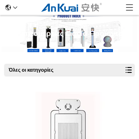
Λεπτομέρειες Για Τα Προϊόντα
Όλες οι κατηγορίες