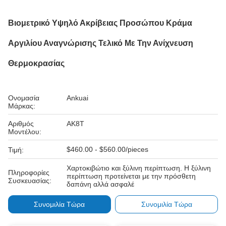
Βιομετρικό Υψηλό Ακρίβειας Προσώπου Κράμα
Αργιλίου Αναγνώρισης Τελικό Με Την Ανίχνευση
Θερμοκρασίας
Ονομασία
Ankuai
Μάρκας:
Αριθμός
AK8T
Μοντέλου:
$460.00 - $560.00/pieces
Τιμή:
Χαρτοκιβώτιο και ξύλινη περίπτωση. Η ξύλινη
Πληροφορίες
περίπτωση προτείνεται με την πρόσθετη
Συσκευασίας:
δαπάνη αλλά ασφαλέ
Συνομιλία Τώρα
Συνομιλία Τώρα