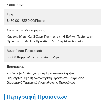
Υποστήριξη
Τιμή:
$460.00 - $560.00/pieces
Συσκευασία Λεπτομέρειες:
Χαρτοκιβώτιο Και Ξύλινη Περίπτωση. Η Ξύλινη Περίπτωση 
Προτείνεται Με Την Πρόσθετη Δαπάνη Αλλά Ασφαλέ
Δυνατότητα Προσφοράς:
50000 Κομμάτι/κομμάτια Ανά   Μήνας
Επισημαίνω:
200W Υψηλή Αναγνώριση Προσώπου Ακρίβειας
, 
Βιομετρική Υψηλή Αναγνώριση Προσώπου Ακρίβειας
, 
Βιομετρικό Τερματικό Αναγνώρισης Προσώπου
Περιγραφή Προϊόντων