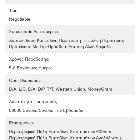
Τιμή:
Negotiable
Συσκευασία Λεπτομέρειες:
Χαρτοκιβώτιο Και Ξύλινη Περίπτωση. Η Ξύλινη Περίπτωση 
Προτείνεται Με Την Πρόσθετη Δαπάνη Αλλά Ασφαλέ
Χρόνος Παράδοσης:
5-8 Εργάσιμες Ημέρες
Όροι Πληρωμής:
D/A, L/C, D/A, D/P, T/T, Western Union, MoneyGram
Δυνατότητα Προσφοράς:
50000 Σύνολο/σύνολα Την Εβδομάδα
Επισημαίνω:
Περιστροφική Πύλη Εμποδίων Χτυπημάτων 600mm
, 
Περιστροφική Πύλη Εμποδίων Χτυπημάτων Ανοξείδωτου
, 