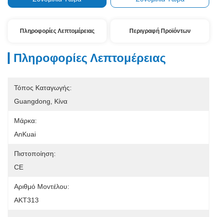
Όροι Πληρωμής:
MoneyGram
Πληροφορίες Λεπτομέρειας
Περιγραφή Προϊόντων
Πληροφορίες Λεπτομέρειας
Τόπος Καταγωγής:
Guangdong, Κίνα
Μάρκα:
AnKuai
Πιστοποίηση:
CE
Αριθμό Μοντέλου:
AKT313