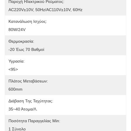
Παροχή Ηλεκτρικού Ρεύματος:
AC220V±10V, 50Hz/AC110V±10V, 60Hz
Κατανάλωση Ισχύος:
80W/24V
Θερμοκρασία:
-20 Έως 70 Βαθμοί
Υγρασία:
<95>
Πλάτος Μεταβάσεων:
600mm
Διάβαση Της Ταχύτητας:
35~40 Άτομα/λ.
Ποσότητα Παραγγελίας Min:
1 Σύνολο