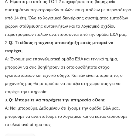
Α: Είμαστε μια από τις ΤΟΠ 2 επιχειρήσεις στη βιομηχανία
συστημάτων περιστροφικών πυλών και εμποδίων με περισσότερο
από 14 έτη. Όλο το λογισμικό διαχείρισης συστήματος εμποδίων
χώρων στάθμευσης αυτοκινήτων και το λογισμικό σχεδίου
περιστροφικών πυλών αναπτύσσονται από την ομάδα Ε&Α μας.
Q: Τι είδους η τεχνική υποστήριξη εσείς μπορεί να
2.
παρέχει;
Α: Έχουμε μια επαγγελματική ομάδα Ε&Α και τεχνικό τμήμα,
μπορούν να σας βοηθήσουν σε οποιουσδήποτε στόχο
εγκαταστάσεων και τεχνικό οδηγό. Και εάν είναι απαραίτητο, ο
μηχανικός μας θα μπορούσε να πετάξει στη χώρα σας για να
παρέχει την υπηρεσία.
Q: Μπορείτε να παρέχετε την υπηρεσία cOem;
3.
Α: Ναι μπορούμε. Δεδομένου ότι έχουμε την ομάδα Ε&Α μας,
μπορούμε να αναπτύξουμε το λογισμικό και να κατασκευάσουμε
το υλικό ανά αίτημά σας.