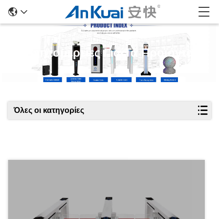
Λεπτομέρειες Για Τα Προϊόντα
Όλες οι κατηγορίες