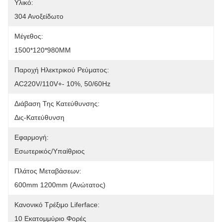
Υλικό:
304 Ανοξείδωτο
Μέγεθος:
1500*120*980MM
Παροχή Ηλεκτρικού Ρεύματος:
AC220V/110V+- 10%, 50/60Hz
Διάβαση Της Κατεύθυνσης:
Δις-Κατεύθυνση
Εφαρμογή:
Εσωτερικός/υπαίθριος
Πλάτος Μεταβάσεων:
600mm 1200mm (ανώτατος)
Κανονικό Τρέξιμο Liferface:
10 Εκατομμύριο Φορές