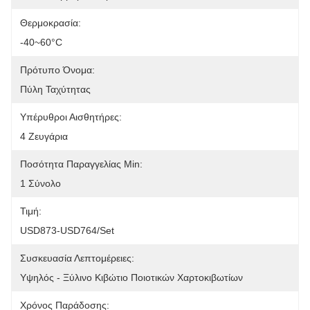
Θερμοκρασία:
-40~60°C
Πρότυπο Όνομα:
Πύλη Ταχύτητας
Υπέρυθροι Αισθητήρες:
4 Ζευγάρια
Ποσότητα Παραγγελίας Min:
1 Σύνολο
Τιμή:
USD873-USD764/set
Συσκευασία Λεπτομέρειες:
Υψηλός - Ξύλινο Κιβώτιο Ποιοτικών Χαρτοκιβωτίων
Χρόνος Παράδοσης: