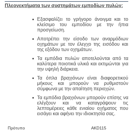
Πλεονεκτήματα των συστημάτων εμποδίων πυλών:
Εξασφαλίζει το γρήγορο άνοιγμα και το
κλείσιμο του εμποδίου με την ήπια
προσγείωση.
Αποτρέπει την είσοδο των αναρμόδιων
οχημάτων με τον έλεγχο της εισόδου και
της εξόδου των οχημάτων.
Τα εμπόδια πυλών αποτελούνται από τα
καλύτερα ποιοτικά υλικά και εκτιμώνται για
την υψηλή διάρκεια.
Τα όπλα βραχιόνων είναι διαφορετικού
μήκους και μπορούν να ρυθμιστούν
σύμφωνα με την απαίτηση περιοχών.
Τα εμπόδια βραχιόνων μπορούν επίσης να
ελέγξουν και να καταγράψουν τις
λεπτομέρειες κάθε ενιαίου οχήματος που
εισάγει και αφήνει την ιδιοκτησία σας.
Πρότυπο
AKD115