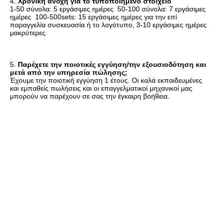
4. 
Χρονική ανοχή για το τυποποιημένο στοιχείο
1-50 σύνολα: 5 εργάσιμες ημέρες  50-100 σύνολα: 7 εργάσιμες 
ημέρες  100-500sets: 15 εργάσιμες ημέρες για την επί 
παραγγελία συσκευασία ή το λογότυπο, 3-10 εργάσιμες ημέρες 
μακρύτερες
5. 
Παρέχετε την ποιοτικές εγγύηση/την εξουσιοδότηση και 
μετά από την υπηρεσία πώλησης;
Έχουμε την ποιοτική εγγύηση 1 έτους. Οι καλά εκπαιδευμένες 
και εμπαθείς πωλήσεις και οι επαγγελματικοί μηχανικοί μας 
μπορούν να παρέχουν σε σας την έγκαιρη βοήθεια.