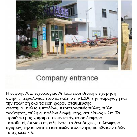
Η ευφυής Α.Ε. τεχνολογίας Ankuai είναι εθνική επιχείρηση 
υψηλής τεχνολογίας που εστιάζει στην Ε&Α, την παραγωγή και 
την πώληση όλα τα είδη χώρου στάθμευσης
σύστημα, πύλες εμποδίων, περιστροφικές πύλες, πύλη 
ταχύτητας, πύλη εμποδίων διαφήμισης, στυλίσκος κ.λπ. Τα 
προϊόντα μας χρησιμοποιούνται άγρια σε διάφορο
τοποθετεί, όπως ο αερολιμένας, το ξενοδοχείο, τη λεωφόρο 
αγορών, την κοινότητα κατοικιών πυλών φόρου εθνικών οδών, 
το σχολείο κ.λπ.