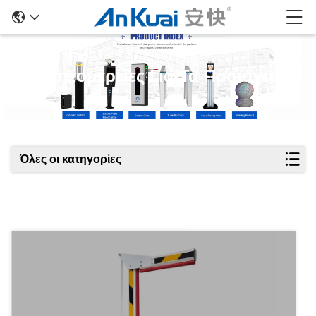
Λεπτομέρειες Για Τα Προϊόντα
Όλες οι κατηγορίες