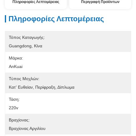
Πληροφορίες Λεπτομέρειας
Περιγραφή Προϊόντων
Πληροφορίες Λεπτομέρειας
Τόπος Καταγωγής:
Guangdong, Κίνα
Μάρκα:
AnKuai
Τύπος Μοχλών:
Κατ' Ευθείαν, Περίφραξη, Δίπλωμα
Τάση:
220v
Βραχίονας:
Βραχίονας Αργιλίου