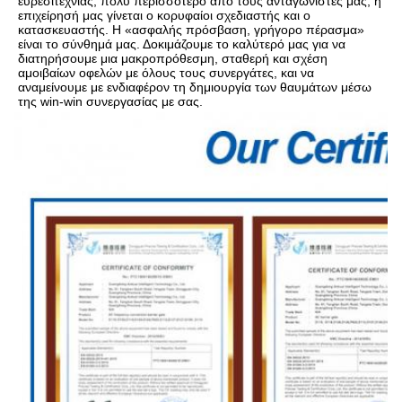
ευρεσιτεχνίας, πολύ περισσότερο από τους ανταγωνιστές μας, η 
επιχείρησή μας γίνεται ο κορυφαίοι σχεδιαστής και ο 
κατασκευαστής. Η «ασφαλής πρόσβαση, γρήγορο πέρασμα» 
είναι το σύνθημά μας. Δοκιμάζουμε το καλύτερό μας για να 
διατηρήσουμε μια μακροπρόθεσμη, σταθερή και σχέση 
αμοιβαίων οφελών με όλους τους συνεργάτες, και να 
αναμείνουμε με ενδιαφέρον τη δημιουργία των θαυμάτων μέσω 
της win-win συνεργασίας με σας.