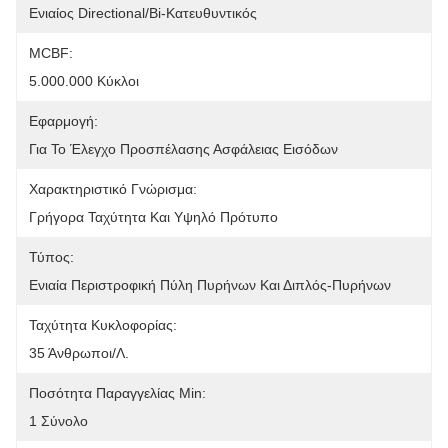
Ενιαίος Directional/Bi-Κατευθυντικός
MCBF:
5.000.000 Κύκλοι
Εφαρμογή:
Για Το Έλεγχο Προσπέλασης Ασφάλειας Εισόδων
Χαρακτηριστικό Γνώρισμα:
Γρήγορα Ταχύτητα Και Υψηλό Πρότυπο
Τύπος:
Ενιαία Περιστροφική Πύλη Πυρήνων Και Διπλός-Πυρήνων
Ταχύτητα Κυκλοφορίας:
35 Άνθρωποι/λ.
Ποσότητα Παραγγελίας Min:
1 Σύνολο