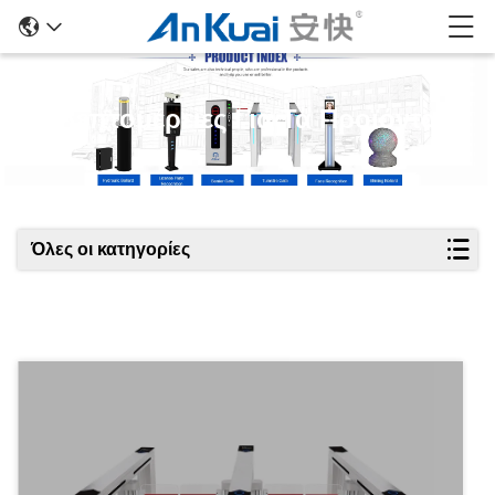
Λεπτομέρειες Για Τα Προϊόντα
Όλες οι κατηγορίες