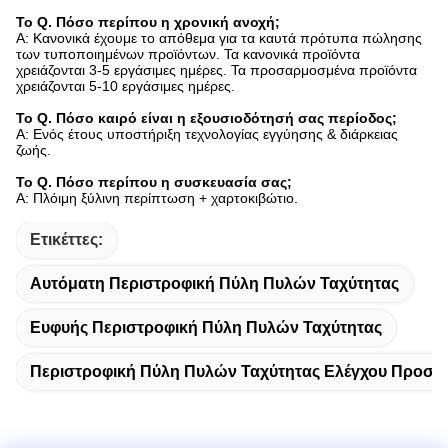
Το Q. Πόσο περίπου η χρονική ανοχή;
Α: Κανονικά έχουμε το απόθεμα για τα καυτά πρότυπα πώλησης
των τυποποιημένων προϊόντων. Τα κανονικά προϊόντα
χρειάζονται 3-5 εργάσιμες ημέρες. Τα προσαρμοσμένα προϊόντα
χρειάζονται 5-10 εργάσιμες ημέρες.
Το Q. Πόσο καιρό είναι η εξουσιοδότησή σας περίοδος;
Α: Ενός έτους υποστήριξη τεχνολογίας εγγύησης & διάρκειας
ζωής.
Το Q. Πόσο περίπου η συσκευασία σας;
Α: Πλόιμη ξύλινη περίπτωση + χαρτοκιβώτιο.
Ετικέττες:
Αυτόματη Περιστροφική Πύλη Πυλών Ταχύτητας
Ευφυής Περιστροφική Πύλη Πυλών Ταχύτητας
Περιστροφική Πύλη Πυλών Ταχύτητας Ελέγχου Προσπ