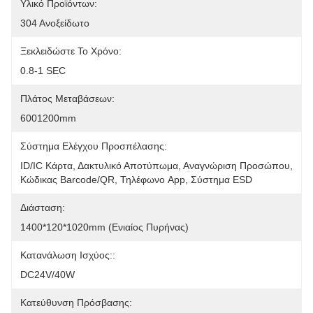
Υλικό Προϊόντων:
304 Ανοξείδωτο
Ξεκλειδώστε Το Χρόνο:
0.8-1 SEC
Πλάτος Μεταβάσεων:
6001200mm
Σύστημα Ελέγχου Προσπέλασης:
ID/IC Κάρτα, Δακτυλικό Αποτύπωμα, Αναγνώριση Προσώπου, 
Κώδικας Barcode/QR, Τηλέφωνο App, Σύστημα ESD
Διάσταση:
1400*120*1020mm (ενιαίος Πυρήνας)
Κατανάλωση Ισχύος::
DC24V/40W
Κατεύθυνση Πρόσβασης: