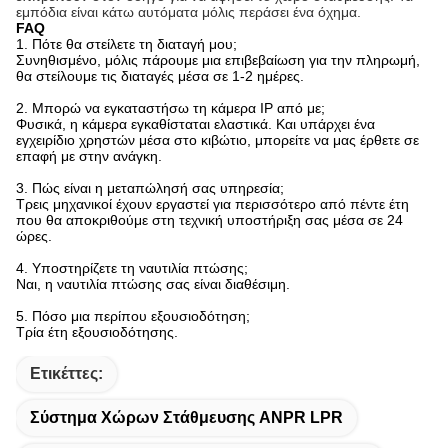
εμπόδια είναι κάτω αυτόματα μόλις περάσει ένα όχημα.
FAQ
1.
Πότε θα στείλετε τη διαταγή μου;
Συνηθισμένο, μόλις πάρουμε μια επιβεβαίωση για την πληρωμή,
θα στείλουμε τις διαταγές μέσα σε 1-2 ημέρες.
2. Μπορώ να εγκαταστήσω τη κάμερα IP από με;
Φυσικά, η κάμερα εγκαθίσταται ελαστικά. Και υπάρχει ένα
εγχειρίδιο χρηστών μέσα στο κιβώτιο, μπορείτε να μας έρθετε σε
επαφή με στην ανάγκη.
3. Πώς είναι η μεταπώλησή σας υπηρεσία;
Τρεις μηχανικοί έχουν εργαστεί για περισσότερο από πέντε έτη
που θα αποκριθούμε στη τεχνική υποστήριξη σας μέσα σε 24
ώρες.
4. Υποστηρίζετε τη ναυτιλία πτώσης;
Ναι, η ναυτιλία πτώσης σας είναι διαθέσιμη.
5. Πόσο μια περίπου εξουσιοδότηση;
Τρία έτη εξουσιοδότησης.
Ετικέττες:
Σύστημα Χώρων Στάθμευσης ANPR LPR