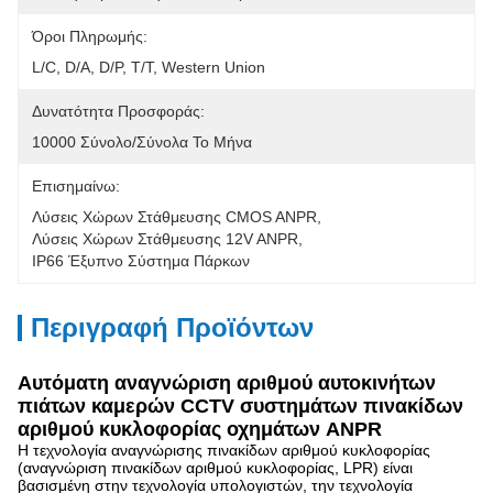
Όροι Πληρωμής:
L/C, D/A, D/P, T/T, Western Union
Δυνατότητα Προσφοράς:
10000 Σύνολο/σύνολα Το Μήνα
Επισημαίνω:
Λύσεις Χώρων Στάθμευσης CMOS ANPR
, 
Λύσεις Χώρων Στάθμευσης 12V ANPR
, 
IP66 Έξυπνο Σύστημα Πάρκων
Περιγραφή Προϊόντων
Αυτόματη αναγνώριση αριθμού αυτοκινήτων
πιάτων καμερών CCTV συστημάτων πινακίδων
αριθμού κυκλοφορίας οχημάτων ANPR
Η τεχνολογία αναγνώρισης πινακίδων αριθμού κυκλοφορίας
(αναγνώριση πινακίδων αριθμού κυκλοφορίας, LPR) είναι
βασισμένη στην τεχνολογία υπολογιστών, την τεχνολογία