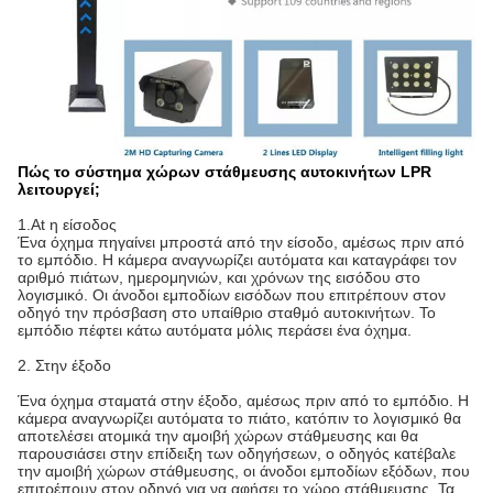
Πώς το σύστημα χώρων στάθμευσης αυτοκινήτων LPR
λειτουργεί;
1.At η είσοδος
Ένα όχημα πηγαίνει μπροστά από την είσοδο, αμέσως πριν από 
το εμπόδιο. Η κάμερα αναγνωρίζει αυτόματα και καταγράφει τον 
αριθμό πιάτων, ημερομηνιών, και χρόνων της εισόδου στο 
λογισμικό. Οι άνοδοι εμποδίων εισόδων που επιτρέπουν στον 
οδηγό την πρόσβαση στο υπαίθριο σταθμό αυτοκινήτων. Το 
εμπόδιο πέφτει κάτω αυτόματα μόλις περάσει ένα όχημα.
2. Στην έξοδο
Ένα όχημα σταματά στην έξοδο, αμέσως πριν από το εμπόδιο. Η 
κάμερα αναγνωρίζει αυτόματα το πιάτο, κατόπιν το λογισμικό θα 
αποτελέσει ατομικά την αμοιβή χώρων στάθμευσης και θα 
παρουσιάσει στην επίδειξη των οδηγήσεων, ο οδηγός κατέβαλε 
την αμοιβή χώρων στάθμευσης, οι άνοδοι εμποδίων εξόδων, που 
επιτρέπουν στον οδηγό για να αφήσει το χώρο στάθμευσης. Τα 