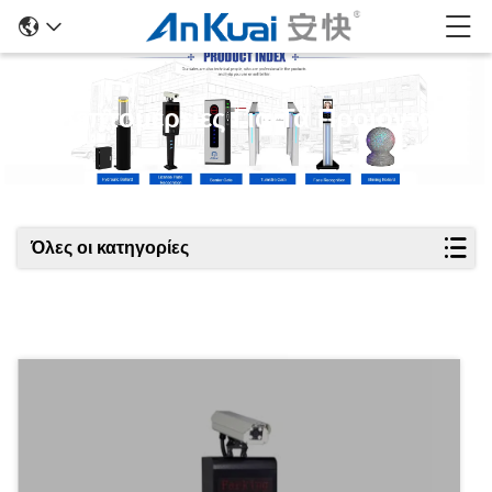
Λεπτομέρειες Για Τα Προϊόντα
Όλες οι κατηγορίες