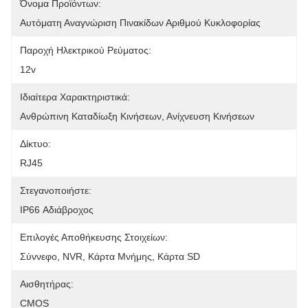
Όνομα Προϊόντων:
Αυτόματη Αναγνώριση Πινακίδων Αριθμού Κυκλοφορίας
Παροχή Ηλεκτρικού Ρεύματος:
12v
Ιδιαίτερα Χαρακτηριστικά:
Ανθρώπινη Καταδίωξη Κινήσεων, Ανίχνευση Κινήσεων
Δίκτυο:
RJ45
Στεγανοποιήστε:
IP66 Αδιάβροχος
Επιλογές Αποθήκευσης Στοιχείων:
Σύννεφο, NVR, Κάρτα Μνήμης, Κάρτα SD
Αισθητήρας:
CMOS