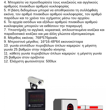
4. Μπορέστε να προσδιορίσετε τους κινεζικούς και αγγλικούς
αριθμούς πινακίδων αριθμού κυκλοφορίας
5. Η βάση δεδομένων μπορεί να αποθηκεύσει τη συλλήφθείη
εικόνα, τον αριθμό πινακίδων αριθμού κυκλοφορίας, τον αριθμό
παρόδων και το χρόνο του οχήματος μέσω του αρχείου.
6. Τα αρχεία εισόδων και εξόδων αριθμού πινακίδων αριθμού
κυκλοφορίας μπορούν να εκθέσουν την παραγωγή
7. Υποστήριξη τα αγγλικά, κορεατικά, απλουστευμένα κινέζικα και
παραδοσιακό κινέζικο και μια άλλη γλώσσα εξατομικεύσιμα.
8. Μέγεθος εικόνας: 768*576pixels
9. Μπροστινό μέγεθος: 16*16-48*64 εικονοκύτταρα
10. γωνία επιπέδων πυροβόλων όπλων καμερών: η μέγιστη
γωνία 25 βαθμών στην πάροδο κίνησης
11. κάθετη γωνία πυροβόλων όπλων καμερών: η μέγιστη γωνία
25 βαθμών στον οριζόντιο
12. Ελάχιστη φωτεινότητα: 500lux