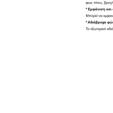
φως πίσω, βροχή 
* Εμφάνιση και
Μπορεί να εμφανί
* Αδιάβροχα φώ
Το εξωτερικό αδι