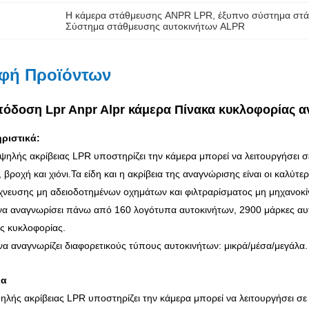
Η κάμερα στάθμευσης ANPR LPR
, 
έξυπνο σύστημα στ
Σύστημα στάθμευσης αυτοκινήτων ALPR
φή Προϊόντων
όδοση Lpr Anpr Alpr κάμερα Πίνακα κυκλοφορίας α
ριστικά:
ψηλής ακρίβειας LPR υποστηρίζει την κάμερα μπορεί να λειτουργήσει 
 βροχή και χιόνι.Τα είδη και η ακρίβεια της αναγνώρισης είναι οι καλύτε
χνευσης μη αδειοδοτημένων οχημάτων και φιλτραρίσματος μη μηχανοκ
η να αναγνωρίσει πάνω από 160 λογότυπα αυτοκινήτων, 2900 μάρκες α
ος κυκλοφορίας.
 να αναγνωρίζει διαφορετικούς τύπους αυτοκινήτων: μικρά/μέσα/μεγάλα.
ια
ηλής ακρίβειας LPR υποστηρίζει την κάμερα μπορεί να λειτουργήσει σ