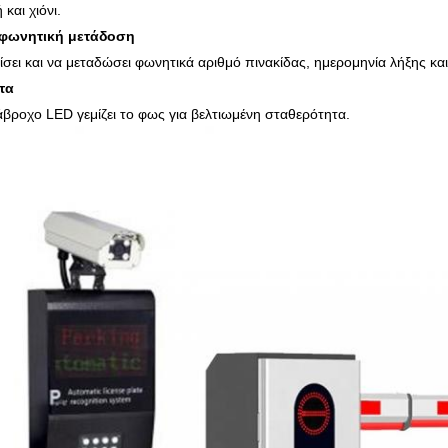
και χιόνι.
 φωνητική μετάδοση
σει και να μεταδώσει φωνητικά αριθμό πινακίδας, ημερομηνία λήξης κα
τα
άβροχο LED γεμίζει το φως για βελτιωμένη σταθερότητα.