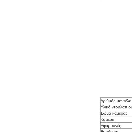
Αριθμός μοντέλο
Υλικό ντουλαπιο
Σώμα κάμερας
Κάμερα
Εφαρμογές
Εμφάνιση