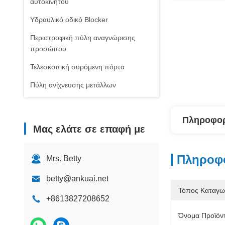
αυτοκινήτου
Υδραυλικό οδικό Blocker
Περιστροφική πύλη αναγνώρισης
προσώπου
Τελεσκοπική συρόμενη πόρτα
Πύλη ανίχνευσης μετάλλων
Πληροφορ
Μας ελάτε σε επαφή με
Πληροφο
Mrs. Betty
betty@ankuai.net
Τόπος Καταγω
+8613827208652
Όνομα Προϊόν