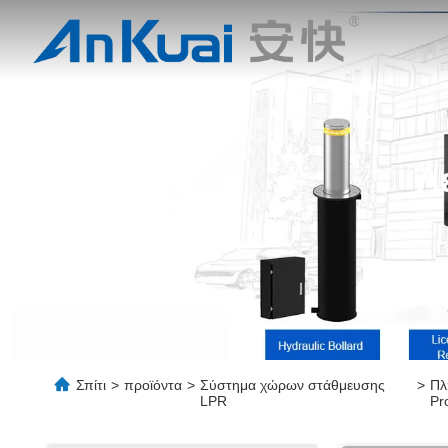
Λ
Σπίτι
>
προϊόντα
>
Σύστημα χώρων στάθμευσης
>
Πλ
LPR
Pr