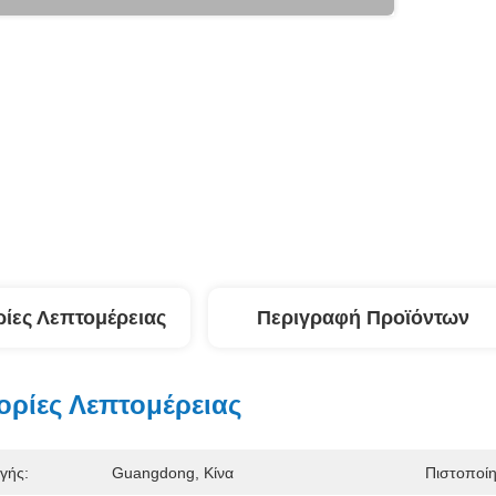
ίες Λεπτομέρειας
Περιγραφή Προϊόντων
ρίες Λεπτομέρειας
γής:
Guangdong, Κίνα
Πιστοποί