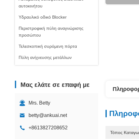
αυτοκινήτου
Υδραυλικό οδικό Blocker
Περιστροφική πύλη αναγνώρισης
προσώπου
Τελεσκοπική συρόμενη πόρτα
Πύλη ανίχνευσης μετάλλων
Μας ελάτε σε επαφή με
Πληροφορ
Mrs. Betty
Πληροφο
betty@ankuai.net
+8613827208652
Τόπος Καταγω