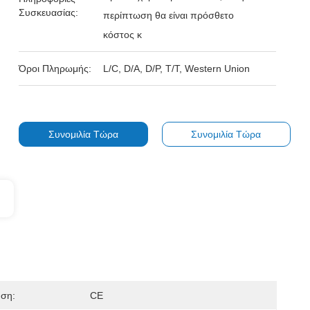
Συσκευασίας:
περίπτωση θα είναι πρόσθετο
κόστος κ
Όροι Πληρωμής:
L/C, D/A, D/P, T/T, Western Union
Συνομιλία Τώρα
Συνομιλία Τώρα
ηση:
CE