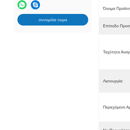
Όνομα Προϊόν
συνομιλία τώρα
Επίπεδο Προσ
Ταχύτητα Αναγ
Λειτουργία:
Περιεχόμενο Α