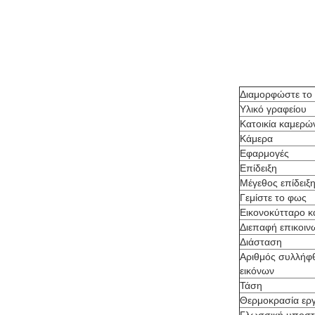
Διαμορφώστε το 
Υλικό γραφείου
Κατοικία καμερώ
Κάμερα
Εφαρμογές
Επίδειξη
Μέγεθος επίδειξ
Γεμίστε το φως
Εικονοκύτταρο 
Διεπαφή επικοιν
Διάσταση
Αριθμός συλλήφ
εικόνων
Τάση
Θερμοκρασία ερ