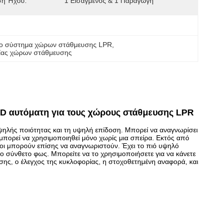
ση Ήχου:
1 Εισαγμένος & 1 Παραγωγή
ο σύστημα χώρων στάθμευσης LPR
, 
ρίας χώρων στάθμευσης
D αυτόματη για τους χώρους στάθμευσης LPR
ηλής ποιότητας και τη υψηλή επίδοση. Μπορεί να αναγνωρίσει
πορεί να χρησιμοποιηθεί μόνο χωρίς μια σπείρα. Εκτός από
ποι μπορούν επίσης να αναγνωριστούν. Έχει το πιό υψηλό
 το σύνθετο φως. Μπορείτε να το χρησιμοποιήσετε για να κάνετε
ης, ο έλεγχος της κυκλοφορίας, η στοχοθετημένη αναφορά, και