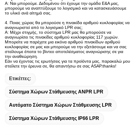
Α: Ναι μπορούμε. Δεδομένου ότι έχουμε την ομάδα Ε&Α μας,
μπορούμε να αναπτύξουμε το λογισμικό και να κατασκευάσουμε
το υλικό ανά αίτημά σας.
4. Ποιας χώρας θα μπορούσε η πινακίδα αριθμού κυκλοφορίας να
αναγνωριστεί από το λογισμικό LPR σας;
Α: Μέχρι στιγμής, το σύστημα LPR μας θα μπορούσε να
αναγνωρίσει τις πινακίδες αριθμού κυκλοφορίας 117 χωρών.
Μπορείτε να παρέχετε μια εικόνα αριθμού πινακίδων αριθμού
κυκλοφορίας σε μας και μπορούμε να την εξετάσουμε και να σας
στείλουμε έπειτα το βίντεο αποτελέσματος αναγνώρισης σε για
την αναθεώρηση.
Εάν να έχοντας τις ερωτήσεις για τα προϊόντα μας, παρακαλώ μου
στείλετε την έρευνα σε, θα απαντήσω σε σας ASAP.thanks!
Ετικέττες:
Σύστημα Χώρων Στάθμευσης ANPR LPR
Αυτόματο Σύστημα Χώρων Στάθμευσης LPR
Σύστημα Χώρων Στάθμευσης IP66 LPR