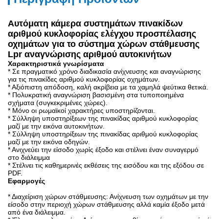
Αυτόματη κάμερα συστημάτων πινακίδων
αριθμού κυκλοφορίας ελέγχου προσπέλασης
οχημάτων για το σύστημα χώρων στάθμευσης
Lpr αναγνώρισης αριθμού αυτοκινήτων
Χαρακτηριστικά γνωρίσματα
* Σε πραγματικό χρόνο διαδικασία ανίχνευσης και αναγνώρισης
για τις πινακίδες αριθμού κυκλοφορίας οχημάτων.
* Αξιόπιστη απόδοση, καλή ακρίβεια με τα χαμηλά ψεύτικα θετικά.
* Πολυκρατική αναγνώριση βασισμένη στα τυποποιημένα
σχήματα (συγκεκριμένες χώρες).
* Μόνο οι ρωμαϊκοί χαρακτήρες υποστηρίζονται.
* Σύλληψη υποστηρίξεων της πινακίδας αριθμού κυκλοφορίας
μαζί με την εικόνα αυτοκινήτων.
* Σύλληψη υποστηρίξεων της πινακίδας αριθμού κυκλοφορίας
μαζί με την εικόνα οδηγών.
* Ανιχνεύει την είσοδο χωρίς έξοδο και στέλνει έναν συναγερμό
στο διάλειμμα
* Στέλνει τις καθημερινές εκθέσεις της εισόδου και της εξόδου σε
PDF.
Εφαρμογές
* Διαχείριση χώρων στάθμευσης: Ανίχνευση των οχημάτων με την
είσοδο στην περιοχή χώρων στάθμευσης αλλά καμία έξοδο μετά
από ένα διάλειμμα.