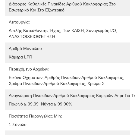
Διάφορες Καθολικές Πινακίδες Αριθμού Κυκλοφορίας Στο 
Εσωτερικό Και Στο Εξωτερικό
Λειτουργία:
Διπλής Κατεύθυνσης Ήχος, Παν-ΚΛΙΣΗ, Συναγερμός I/O, 
ΑΝΑΣΤΟΙΧΕΙΟΘΈΤΗΣΗ
Αριθμό Μοντέλου:
Κάμερα LPR
Περιεχόμενο Αρχείων:
Εικόνα Οχημάτων, Αριθμός Πινακίδων Αριθμού Κυκλοφορίας, 
Χρώμα Πινακίδων Αριθμού Κυκλοφορίας, Χρώμα Σ
Αναγνώριση Πινακίδων Αριθμού Κυκλοφορίας Καμερών Anpr Για
Πρωινό ≥ 99,99  Νύχτα ≥ 99,96%
Ποσότητα Παραγγελίας Min:
1 Σύνολο