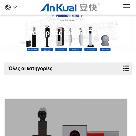
Λεπτομέρειες Για Τα Προϊόντα
Όλες οι κατηγορίες