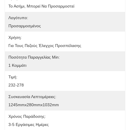
Το Ασήμι, Μπορεί Να Προσαρμοστεί
Λογότυπο:
Προσαρμοσμένος
Χρήση:
Για Τους Πεζούς Έλεγχος Προσπέλασης
Ποσότητα Παραγγελίας Min:
1 Κομμάτι
Τιμή:
232-278
Συσκευασία Λεπτομέρειες:
1245mmx280mmx1032mm
Χρόνος Παράδοσης:
3-5 Εργάσιμες Ημέρες