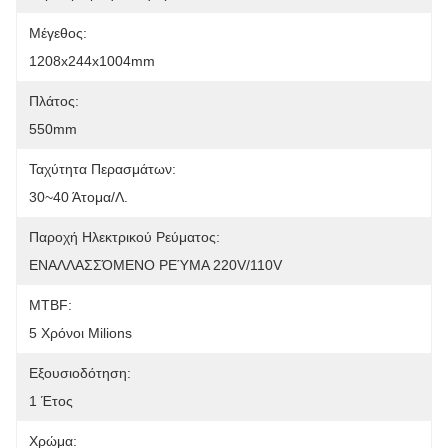
Μέγεθος:
1208x244x1004mm
Πλάτος:
550mm
Ταχύτητα Περασμάτων:
30~40 Άτομα/λ.
Παροχή Ηλεκτρικού Ρεύματος:
ΕΝΑΛΛΑΣΣΌΜΕΝΟ ΡΕΎΜΑ 220V/110V
MTBF:
5 Χρόνοι Milions
Εξουσιοδότηση:
1 Έτος
Χρώμα: