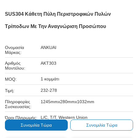
SUS304 Κάθετη Πύλη Περιστροφικών Πυλών
Τρίποδων Με Την Αναγνώριση Προσώπου
Ονομασία
ANKUAI
Μάρκας:
Αριθμός
AKT303
Μοντέλου:
1 κομμάτι
MOQ:
232-278
Τιμή:
Πληροφορίες
1245mmx280mmx1032mm
Συσκευασίας:
L/C, T/T, Western Union
Όροι Πληρωμής:
Συνομιλία Τώρα
Συνομιλία Τώρα