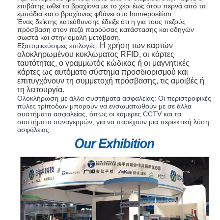
επιβάτης ωθεί το βραχίονα με το χέρι έως ότου περνά από τα 
εμπόδια και ο βραχίονας φθάνει στο homeposition
Ένας δείκτης κατεύθυνσης έδειξε ότι η για τους πεζούς
πρόσβαση στον πεζό παρούσας κατάστασης και οδηγών
σωστά και στην ομαλή μετάβαση.
Η χρήση των καρτών
Εξατομικεύσιμες επιλογές
:
ολοκληρωμένου κυκλώματος RFID, οι κάρτες
ταυτότητας, ο γραμμωτός κώδικας ή οι μαγνητικές
κάρτες ως αυτόματο σύστημα προσδιορισμού και
επιτυγχάνουν τη συμμετοχή πρόσβασης, τις αμοιβές ή
τη λειτουργία.
Ολοκλήρωση με άλλα συστήματα ασφαλείας: Οι περιστροφικές
πύλες τρίποδων μπορούν να ενσωματωθούν με σε άλλα
συστήματα ασφαλείας, όπως οι κάμερες CCTV και τα
συστήματα συναγερμών, για να παρέχουν μια περιεκτική λύση
ασφάλειας.