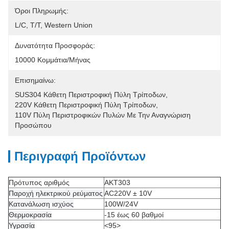
Όροι Πληρωμής:
L/C, T/T, Western Union
Δυνατότητα Προσφοράς:
10000 Κομμάτια/μήνας
Επισημαίνω:
SUS304 Κάθετη Περιστροφική Πύλη Τρίποδων
, 
220V Κάθετη Περιστροφική Πύλη Τρίποδων
, 
110V Πύλη Περιστροφικών Πυλών Με Την Αναγνώριση 
Προσώπου
Περιγραφή Προϊόντων
Πρότυπος αριθμός
AKT303
Παροχή ηλεκτρικού ρεύματος
AC220V ± 10V
Κατανάλωση ισχύος
100W/24V
Θερμοκρασία
-15 έως 60 βαθμοί
Υγρασία
<95>