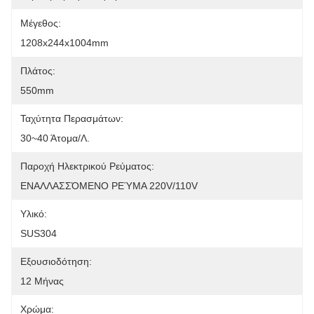
Μέγεθος:
1208x244x1004mm
Πλάτος:
550mm
Ταχύτητα Περασμάτων:
30~40 Άτομα/λ.
Παροχή Ηλεκτρικού Ρεύματος:
ΕΝΑΛΛΑΣΣΌΜΕΝΟ ΡΕΎΜΑ 220V/110V
Υλικό:
SUS304
Εξουσιοδότηση:
12 Μήνας
Χρώμα: