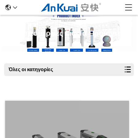
Λεπτομέρειες Για Τα Προϊόντα
Όλες οι κατηγορίες