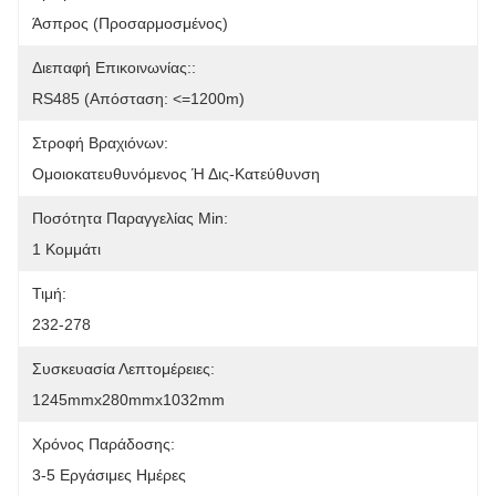
Άσπρος (προσαρμοσμένος)
Διεπαφή Επικοινωνίας::
RS485 (απόσταση: <=1200m)
Στροφή Βραχιόνων:
Ομοιοκατευθυνόμενος Ή Δις-Κατεύθυνση
Ποσότητα Παραγγελίας Min:
1 Κομμάτι
Τιμή:
232-278
Συσκευασία Λεπτομέρειες:
1245mmx280mmx1032mm
Χρόνος Παράδοσης:
3-5 Εργάσιμες Ημέρες