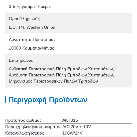
3-5 Εργάσιμες Ημέρες
Όροι Πληρωμής:
L/C, T/T, Western Union
Δυνατότητα Προσφοράς:
10000 Κομμάτια/μήνας
Επισημαίνω:
Ανθεκτική Περιστροφική Πύλη Εμποδίων Χτυπημάτων
, 
Αυτόματη Περιστροφική Πύλη Εμποδίων Χτυπημάτων
, 
Μηχανισμός Περιστροφικών Πυλών Τρίποδων
Περιγραφή Προϊόντων
Πρότυπος αριθμός
AKT315
Παροχή ηλεκτρικού ρεύματος
AC220V ± 10V
Κατανάλωση ισχύος
100W/24V