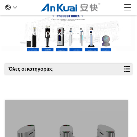
Λεπτομέρειες Για Τα Προϊόντα
Όλες οι κατηγορίες