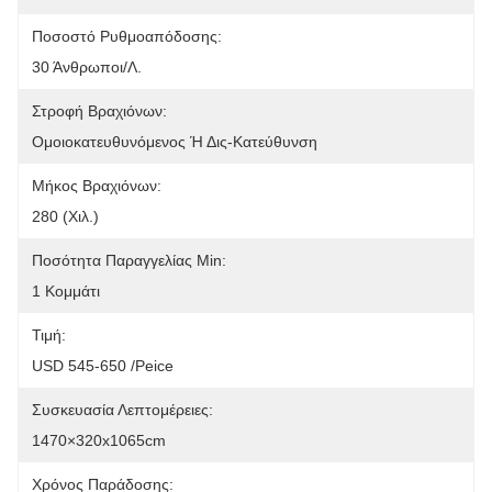
Ποσοστό Ρυθμοαπόδοσης:
30 Άνθρωποι/λ.
Στροφή Βραχιόνων:
Ομοιοκατευθυνόμενος Ή Δις-Κατεύθυνση
Μήκος Βραχιόνων:
280 (χιλ.)
Ποσότητα Παραγγελίας Min:
1 Κομμάτι
Τιμή:
USD 545-650 /Peice
Συσκευασία Λεπτομέρειες:
1470×320x1065cm
Χρόνος Παράδοσης: