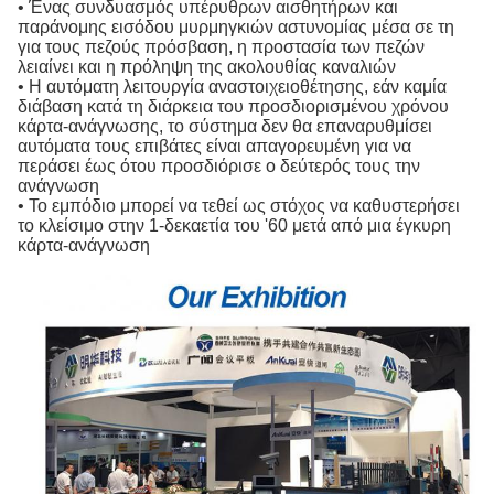
• Ένας συνδυασμός υπέρυθρων αισθητήρων και
παράνομης εισόδου μυρμηγκιών αστυνομίας μέσα σε τη
για τους πεζούς πρόσβαση, η προστασία των πεζών
λειαίνει και η πρόληψη της ακολουθίας καναλιών
• Η αυτόματη λειτουργία αναστοιχειοθέτησης, εάν καμία
διάβαση κατά τη διάρκεια του προσδιορισμένου χρόνου
κάρτα-ανάγνωσης, το σύστημα δεν θα επαναρυθμίσει
αυτόματα τους επιβάτες είναι απαγορευμένη για να
περάσει έως ότου προσδιόρισε ο δεύτερός τους την
ανάγνωση
• Το εμπόδιο μπορεί να τεθεί ως στόχος να καθυστερήσει
το κλείσιμο στην 1-δεκαετία του '60 μετά από μια έγκυρη
κάρτα-ανάγνωση