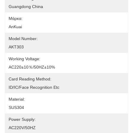
Guangdong China
Μάρκα:
AnKuai
Model Number:
AKT303
Working Voltage:
AC220±10％/50HZ±10%
Card Reading Method:
ID/IC/Face Recognition Etc
Material:
SUS304
Power Supply:
AC220V/50HZ