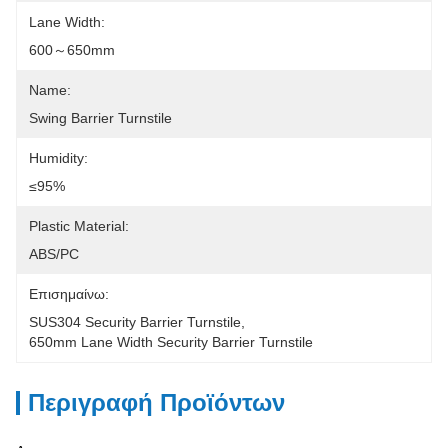
Lane Width:
600～650mm
Name:
Swing Barrier Turnstile
Humidity:
≤95%
Plastic Material:
ABS/PC
Επισημαίνω:
SUS304 Security Barrier Turnstile
, 
650mm Lane Width Security Barrier Turnstile
Περιγραφή Προϊόντων