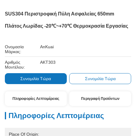
SUS304 Περιστροφική Πύλη Ασφαλείας 650mm
Πλάτος Λωρίδας -20℃~+70℃ Θερμοκρασία Εργασίας
Ονομασία
AnKuai
Μάρκας:
Αριθμός
AKT303
Μοντέλου:
Συνομιλία Τώρα
Συνομιλία Τώρα
Πληροφορίες Λεπτομέρειας
Περιγραφή Προϊόντων
Πληροφορίες Λεπτομέρειας
Place Of Origin: