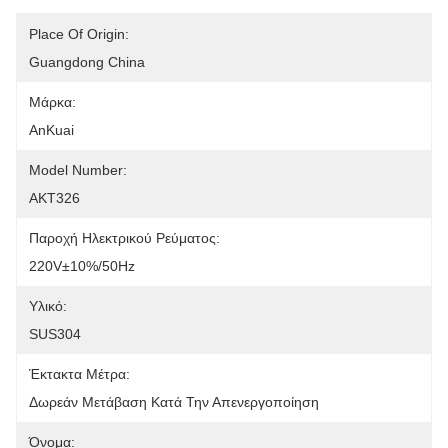
Place Of Origin:
Guangdong China
Μάρκα:
AnKuai
Model Number:
AKT326
Παροχή Ηλεκτρικού Ρεύματος:
220V±10%/50Hz
Υλικό:
SUS304
Έκτακτα Μέτρα:
Δωρεάν Μετάβαση Κατά Την Απενεργοποίηση
Όνομα: