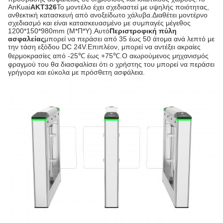
AnKuai
AKT326
Το μοντέλο έχει σχεδιαστεί με υψηλής ποιότητας,
ανθεκτική κατασκευή από ανοξείδωτο χάλυβα.Διαθέτει μοντέρνο
σχεδιασμό και είναι κατασκευασμένο με συμπαγές μέγεθος
1200*150*980mm (Μ*Π*Υ).Αυτό
Περιστροφική πύλη
ασφαλείας
μπορεί να περάσει από 35 έως 50 άτομα ανά λεπτό με
την τάση εξόδου DC 24V.Επιπλέον, μπορεί να αντέξει ακραίες
θερμοκρασίες από -25℃ έως +75℃.Ο αιωρούμενος μηχανισμός
φραγμού του θα διασφαλίσει ότι ο χρήστης του μπορεί να περάσει
γρήγορα και εύκολα με πρόσθετη ασφάλεια.