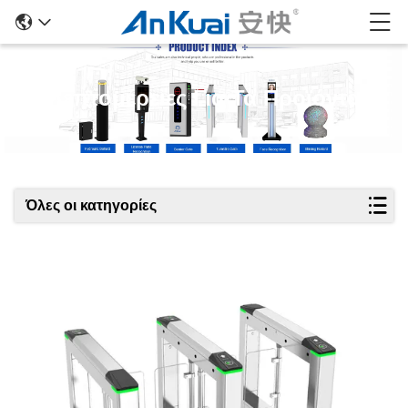
Λεπτομέρειες Για Τα Προϊόντα
Όλες οι κατηγορίες