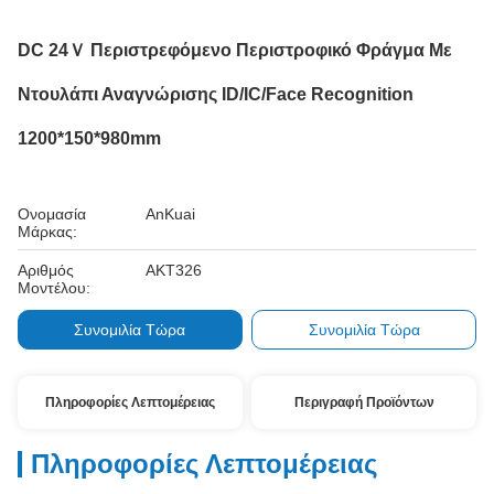
DC 24Ｖ Περιστρεφόμενο Περιστροφικό Φράγμα Με
Ντουλάπι Αναγνώρισης ID/IC/Face Recognition
1200*150*980mm
Ονομασία
AnKuai
Μάρκας:
Αριθμός
AKT326
Μοντέλου:
Συνομιλία Τώρα
Συνομιλία Τώρα
Πληροφορίες Λεπτομέρειας
Περιγραφή Προϊόντων
Πληροφορίες Λεπτομέρειας