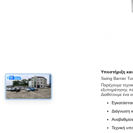
Υποστήριξη και
Swing Barrier Tu
Παρέχουμε τεχνικ
εξυπηρέτησης πελ
Διαθέτουμε ένα 
Εγκατάστα
Διάγνωση κ
Αναβαθμίσε
Τεχνική υπ