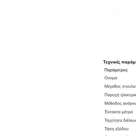
Τεχνικές παράμ
Παράμετρος
Ονομα
Μέγεθος ντουλα
Παροχή ηλεκτρι
Μέθοδος ανάγν
Έκτακτα μέτρα
Ταχύτητα διέλευ
Τάση εξόδου