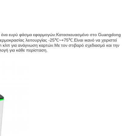
ο για ένα ευρύ φάσμα εφαρμογών.Κατασκευασμένο στο Guangdong
ρμοκρασίας λειτουργίας -25℃~+75℃.Είναι ικανό να χειριστεί
on κλπ για ανάγνωση καρτών.Με τον στιβαρό σχεδιασμό και την
ιλογή για κάθε περίσταση.