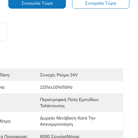
Συνομιλία Τώρα
Συνομιλία Τώρα
Τάση:
Συνεχές Ρεύμα 24V
ία:
220V±10%/50Hz
Περιστροφική Πύλη Εμποδίων 
:
Ταλάντευσης
Δωρεάν Μετάβαση Κατά Την 
Μέτρα:
Απενεργοποίηση
τα Προσφοράς:
8000 Σύνολα/μήνας