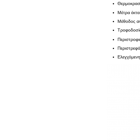
Θερμοκρασ
Μέτρα έκτα
Μέθοδος α
Τροφοδοσί
Περιστροφι
Περιστρεφό
Ελεγχόμενη