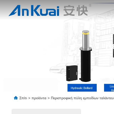
Λ
Σπίτι
>
προϊόντα
>
Περιστροφική πύλη εμποδίων ταλάντε