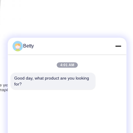
Betty
4:01 AM
Good day, what product are you looking 
for?
e για να διασφαλίσουμε ότι λειτουργεί πάντα βέλτιστα.Η ομάδα
παρέχει τεχνικές συμβουλές και βοήθεια.