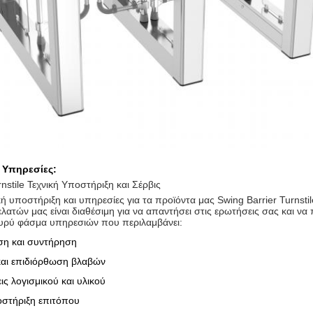
 Υπηρεσίες:
rnstile Τεχνική Υποστήριξη και Σέρβις
ή υποστήριξη και υπηρεσίες για τα προϊόντα μας Swing Barrier Turnstil
ατών μας είναι διαθέσιμη για να απαντήσει στις ερωτήσεις σας και να 
ευρύ φάσμα υπηρεσιών που περιλαμβάνει:
ση και συντήρηση
αι επιδιόρθωση βλαβών
ις λογισμικού και υλικού
οστήριξη επιτόπου