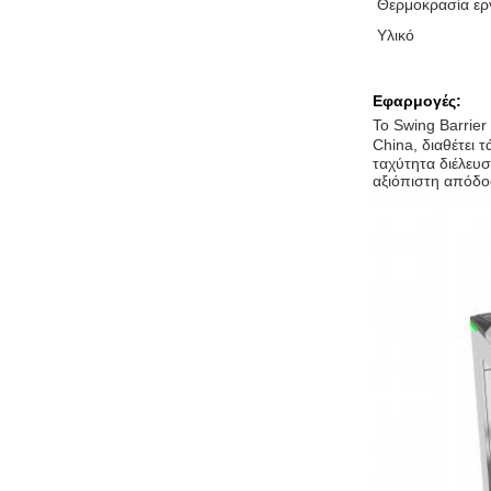
Θερμοκρασία ερ
Υλικό
Εφαρμογές:
Το Swing Barrie
China, διαθέτει
ταχύτητα διέλευσ
αξιόπιστη απόδοσ