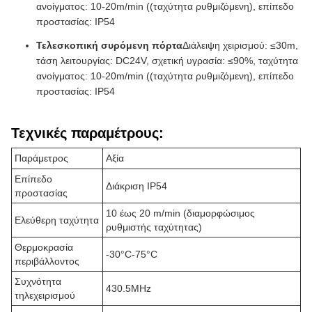
ανοίγματος: 10-20m/min ((ταχύτητα ρυθμιζόμενη), επίπεδο
προστασίας: IP54
Τελεσκοπική συρόμενη πόρτα
Διάλειψη χειρισμού: ≤30m,
τάση λειτουργίας: DC24V, σχετική υγρασία: ≤90%, ταχύτητα
ανοίγματος: 10-20m/min ((ταχύτητα ρυθμιζόμενη), επίπεδο
προστασίας: IP54
Τεχνικές παραμέτρους:
Παράμετρος
Αξία
Επίπεδο
Διάκριση IP54
προστασίας
10 έως 20 m/min (διαμορφώσιμος
Ελεύθερη ταχύτητα
ρυθμιστής ταχύτητας)
Θερμοκρασία
-30°C-75°C
περιβάλλοντος
Συχνότητα
430.5MHz
τηλεχειρισμού