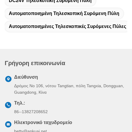
Αυτοματοποιημένη Τηλεσκοπική Συρόμενη Πύλη
Αυτοματοποιημένες Τηλεσκοπικές Συρόμενες Πύλες
Γρήγορη επικοινωνία
Διεύθυνση
Δρόμος Νο 106, νότου Tangtian, πόλη Tangxia, Dongguan,
Guangdong, Κίνα
Τηλ.:
86--13827208652
Ηλεκτρονικό ταχυδρομείο
betty@ankuai.net