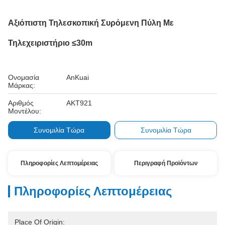
Αξιόπιστη Τηλεσκοπική Συρόμενη Πύλη Με
Τηλεχειριστήριο ≤30m
Ονομασία
AnKuai
Μάρκας:
Αριθμός
AKT921
Μοντέλου:
Συνομιλία Τώρα
Συνομιλία Τώρα
Πληροφορίες Λεπτομέρειας
Περιγραφή Προϊόντων
Πληροφορίες Λεπτομέρειας
Place Of Origin: