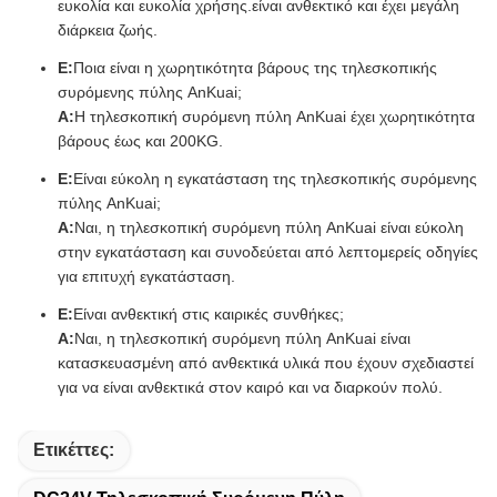
Ε:
Ποια είναι η χωρητικότητα βάρους της τηλεσκοπικής
συρόμενης πύλης AnKuai;
Α:
Η τηλεσκοπική συρόμενη πύλη AnKuai έχει χωρητικότητα
βάρους έως και 200KG.
Ε:
Είναι εύκολη η εγκατάσταση της τηλεσκοπικής συρόμενης
πύλης AnKuai;
Α:
Ναι, η τηλεσκοπική συρόμενη πύλη AnKuai είναι εύκολη
στην εγκατάσταση και συνοδεύεται από λεπτομερείς οδηγίες
για επιτυχή εγκατάσταση.
Ε:
Είναι ανθεκτική στις καιρικές συνθήκες;
Α:
Ναι, η τηλεσκοπική συρόμενη πύλη AnKuai είναι
κατασκευασμένη από ανθεκτικά υλικά που έχουν σχεδιαστεί
για να είναι ανθεκτικά στον καιρό και να διαρκούν πολύ.
Ετικέττες:
DC24V Τηλεσκοπική Συρόμενη Πύλη