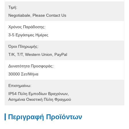
Τιμή:
Negotiabale, Please Contact Us
Χρόνος Παράδοσης:
3-5 Εργάσιμες Ημέρες
Όροι Πληρωμής:
Τ/Κ, Τ/Τ, Western Union, PayPal
Δυνατότητα Προσφοράς:
30000 Σετ/μήνα
Επισημαίνω:
IP54 Πύλη Εμποδίων Βραχιόνων
, 
Ασημένια Οικιστική Πύλη Φραγμού
Περιγραφή Προϊόντων