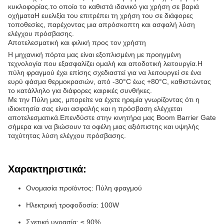
κυκλοφορίας.το οποίο το καθιστά ιδανικό για χρήση σε βαριά
οχήματαΗ ευελιξία του επιτρέπει τη χρήση του σε διάφορες
τοποθεσίες, παρέχοντας μια απρόσκοπτη και ασφαλή λύση
ελέγχου πρόσβασης.
Αποτελεσματική και φιλική προς τον χρήστη
Η μηχανική πόρτα μας είναι εξοπλισμένη με προηγμένη
τεχνολογία που εξασφαλίζει ομαλή και αποδοτική λειτουργία.Η
πύλη φραγμού έχει επίσης σχεδιαστεί για να λειτουργεί σε ένα
ευρύ φάσμα θερμοκρασιών, από -30°C έως +80°C, καθιστώντας
το κατάλληλο για διάφορες καιρικές συνθήκες.
Με την Πύλη μας, μπορείτε να έχετε ηρεμία γνωρίζοντας ότι η
ιδιοκτησία σας είναι ασφαλής και η πρόσβαση ελέγχεται
αποτελεσματικά.Επενδύστε στην κινητήρα μας Boom Barrier Gate
σήμερα και να βιώσουν τα οφέλη μιας αξιόπιστης και υψηλής
ταχύτητας λύση ελέγχου πρόσβασης.
Χαρακτηριστικά:
Ονομασία προϊόντος: Πύλη φραγμού
Ηλεκτρική τροφοδοσία: 100W
Σχετική υγρασία: ≤ 90%