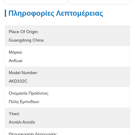
Πληροφορίες Λεπτομέρειας
Place Of Origin:
Guangdong China
Μάρκα:
AnKuai
Model Number:
AKD102C
Ονομασία Προϊόντος:
Πύλη Εμποδίων
Υλικό:
Ατσάλι Ατσάλι
Θερμοκρασία Λειτουργίας: