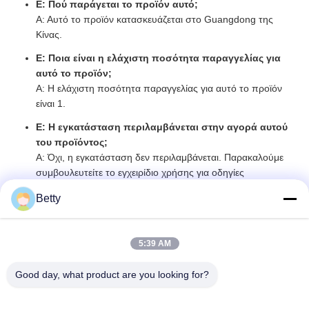
Ε: Πού παράγεται το προϊόν αυτό;
Α: Αυτό το προϊόν κατασκευάζεται στο Guangdong της
Κίνας.
Ε: Ποια είναι η ελάχιστη ποσότητα παραγγελίας για
αυτό το προϊόν;
Α: Η ελάχιστη ποσότητα παραγγελίας για αυτό το προϊόν
είναι 1.
Ε: Η εγκατάσταση περιλαμβάνεται στην αγορά αυτού
του προϊόντος;
Α: Όχι, η εγκατάσταση δεν περιλαμβάνεται. Παρακαλούμε
συμβουλευτείτε το εγχειρίδιο χρήσης για οδηγίες
εγκατάστασης.
Betty
Ετικέττες:
5:39 AM
Πύλη Εμποδίων Βραχιόνων Ασφάλειας
Good day, what product are you looking for?
Πύλη Εμποδίων Βραχιόνων Κυκλοφορίας