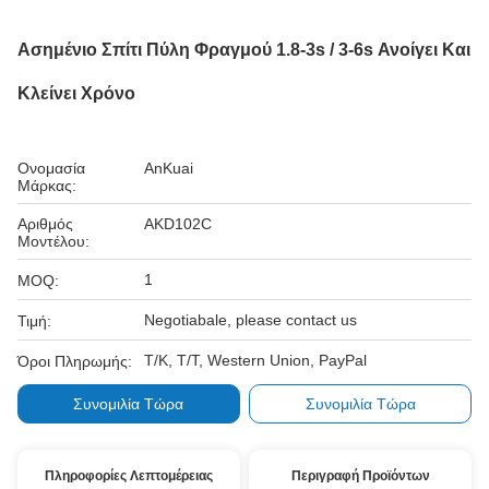
Ασημένιο Σπίτι Πύλη Φραγμού 1.8-3s / 3-6s Ανοίγει Και
Κλείνει Χρόνο
Ονομασία
AnKuai
Μάρκας:
Αριθμός
AKD102C
Μοντέλου:
1
MOQ:
Negotiabale, please contact us
Τιμή:
Τ/Κ, Τ/Τ, Western Union, PayPal
Όροι Πληρωμής:
Συνομιλία Τώρα
Συνομιλία Τώρα
Πληροφορίες Λεπτομέρειας
Περιγραφή Προϊόντων