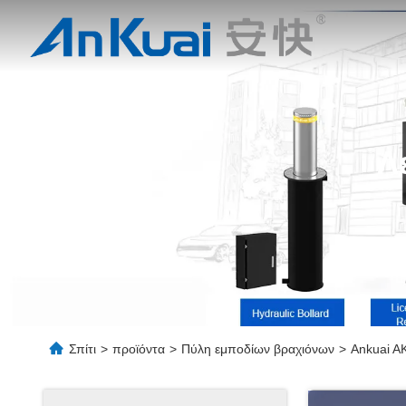
Λ
Σπίτι
>
προϊόντα
>
Πύλη εμποδίων βραχιόνων
>
Ankuai AK