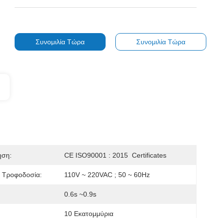
Συνομιλία Τώρα
Συνομιλία Τώρα
ηση:
CE ISO90001 : 2015  Certificates
ή Τροφοδοσία:
110V ~ 220VAC ; 50 ~ 60Hz
0.6s ~0.9s
10 Εκατομμύρια