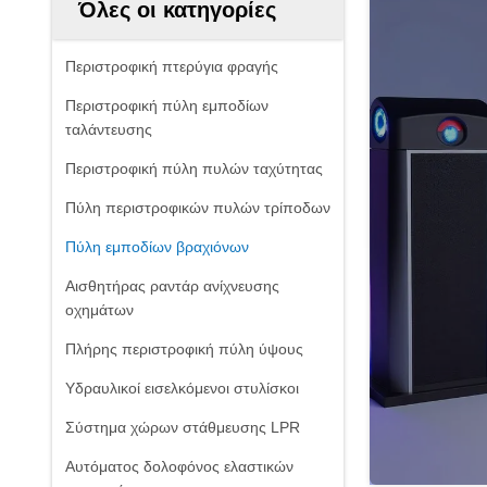
Όλες οι κατηγορίες
Περιστροφική πτερύγια φραγής
Περιστροφική πύλη εμποδίων
ταλάντευσης
Περιστροφική πύλη πυλών ταχύτητας
Πύλη περιστροφικών πυλών τρίποδων
Πύλη εμποδίων βραχιόνων
Αισθητήρας ραντάρ ανίχνευσης
οχημάτων
Πλήρης περιστροφική πύλη ύψους
Υδραυλικοί εισελκόμενοι στυλίσκοι
Σύστημα χώρων στάθμευσης LPR
Αυτόματος δολοφόνος ελαστικών