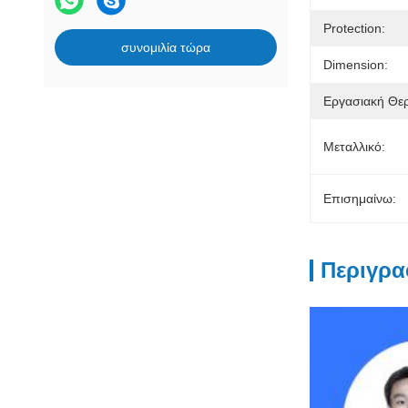
Protection:
συνομιλία τώρα
Dimension:
Εργασιακή Θε
Μεταλλικό:
Επισημαίνω:
Περιγρα