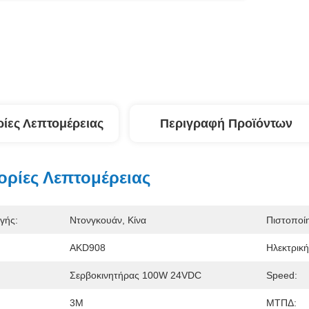
ίες Λεπτομέρειας
Περιγραφή Προϊόντων
ρίες Λεπτομέρειας
γής:
Ντονγκουάν, Κίνα
Πιστοποί
AKD908
Ηλεκτρικ
Σερβοκινητήρας 100W 24VDC
Speed:
3M
ΜΤΠΔ: