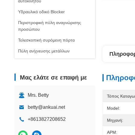
αυτοκινήτου
Υδραυλικό οδικό Blocker
Περιστροφική πύλη αναγνώρισης
προσώπου
Τελεσκοπική συρόμενη πόρτα
Πύλη ανίχνευσης μετάλλων
Πληροφορ
Πληροφο
Μας ελάτε σε επαφή με
Mrs. Betty
Τόπος Καταγω
betty@ankuai.net
Model:
+8613827208652
Μηχανή:
ΑΡΜ: