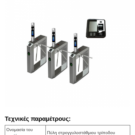
Τεχνικές παραμέτρους:
Ονομασία του
Πύλη στρογγυλοστάθμιου τρίποδου