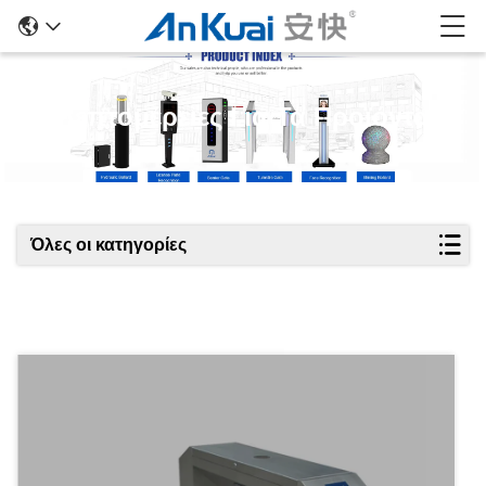
Λεπτομέρειες Για Τα Προϊόντα
Όλες οι κατηγορίες