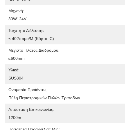
Μηχανή:
30W124V
Ταχύτητα Διέλευσης:
≤ 40 Άτομα/μ (Κάρτα IC)
Μέγιστο Πλάτος Διαδρόμου:
≤600mm
Υλικό:
SUS304
Ονομασία Προϊόντος:
Πύλη Περιστροφικών Πυλών Τρίποδων
Απόσταση Επικοινωνίας:
1200m
Ποσότητα Παραγγελίας Min: