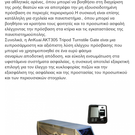
για αθλητικές αρένες, όπου μπορεί να βοηθήσει στη διαχείριση
της ροής θεατών και να αποτρέψει την μη εξουσιοδοτημένη
πρόσβαση σε περιοχές περιορισμού.Η συσκευή είναι επίσης
κατάλληλη για σχολεία και πανεπιστήμια., όπου μπορεί να
βοηθήσει να κρατήσει τους φοιτητές και το προσωπικό ασφαλή
ελέγχοντας την πρόσβαση στα κτίρια και τις εγκαταστάσεις της
πανεπιστημιούπολης.
Συνολικά, η AnKuai AKT305 Tripod Turnstile Gate είναι μια
ευπροσάρμοστη και αξιόπιστη λύση ελέγχου πρόσβασης που
μπορεί να χρησιμοποιηθεί σε ένα ευρύ φάσμα
σεναρίων.αποδοτική απόδοση, και εύκολη ενσωμάτωση στα
υφιστάμενα συστήματα ασφαλείας, η συσκευή αποτελεί εξαιρετική
επιλογή για τον έλεγχο της κυκλοφορίας πεζών και την
εξασφάλιση της ασφάλειας και της προστασίας του προσωπικού
και των περιουσιακών στοιχείων.