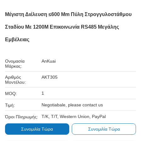
Μέγιστη Διέλευση ≤600 Mm Πύλη Στρογγυλοστάθμου
Σταδίου Με 1200M Επικοινωνία RS485 Μεγάλης
Εμβέλειας
Ονομασία
AnKuai
Μάρκας:
Αριθμός
AKT305
Μοντέλου:
1
MOQ:
Negotiabale, please contact us
Τιμή:
Τ/Κ, Τ/Τ, Western Union, PayPal
Όροι Πληρωμής:
Συνομιλία Τώρα
Συνομιλία Τώρα