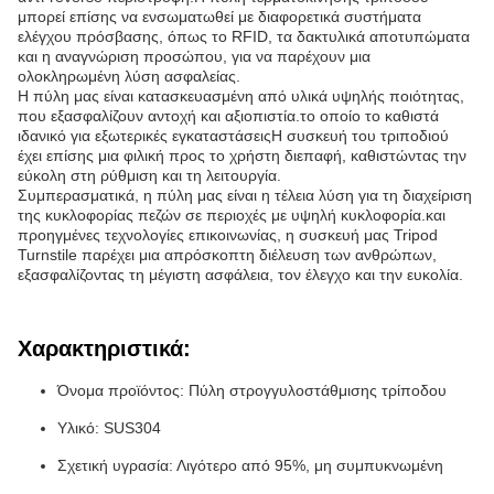
μπορεί επίσης να ενσωματωθεί με διαφορετικά συστήματα
ελέγχου πρόσβασης, όπως το RFID, τα δακτυλικά αποτυπώματα
και η αναγνώριση προσώπου, για να παρέχουν μια
ολοκληρωμένη λύση ασφαλείας.
Η πύλη μας είναι κατασκευασμένη από υλικά υψηλής ποιότητας,
που εξασφαλίζουν αντοχή και αξιοπιστία.το οποίο το καθιστά
ιδανικό για εξωτερικές εγκαταστάσειςΗ συσκευή του τριποδιού
έχει επίσης μια φιλική προς το χρήστη διεπαφή, καθιστώντας την
εύκολη στη ρύθμιση και τη λειτουργία.
Συμπερασματικά, η πύλη μας είναι η τέλεια λύση για τη διαχείριση
της κυκλοφορίας πεζών σε περιοχές με υψηλή κυκλοφορία.και
προηγμένες τεχνολογίες επικοινωνίας, η συσκευή μας Tripod
Turnstile παρέχει μια απρόσκοπτη διέλευση των ανθρώπων,
εξασφαλίζοντας τη μέγιστη ασφάλεια, τον έλεγχο και την ευκολία.
Χαρακτηριστικά:
Όνομα προϊόντος: Πύλη στρογγυλοστάθμισης τρίποδου
Υλικό: SUS304
Σχετική υγρασία: Λιγότερο από 95%, μη συμπυκνωμένη