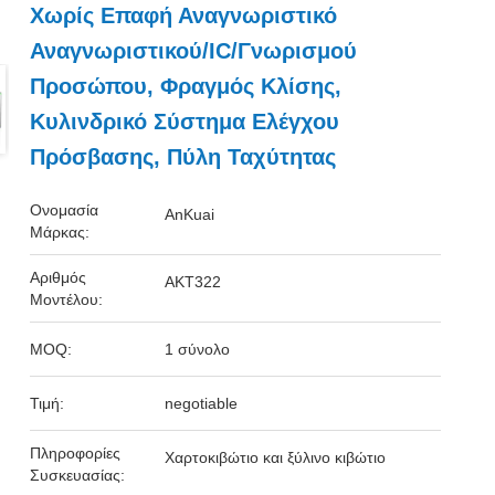
Χωρίς Επαφή Αναγνωριστικό
Αναγνωριστικού/IC/γνωρισμού
Προσώπου, Φραγμός Κλίσης,
Κυλινδρικό Σύστημα Ελέγχου
Πρόσβασης, Πύλη Ταχύτητας
Ονομασία
AnKuai
Μάρκας:
Αριθμός
AKT322
Μοντέλου:
MOQ:
1 σύνολο
Τιμή:
negotiable
Πληροφορίες
Χαρτοκιβώτιο και ξύλινο κιβώτιο
Συσκευασίας: