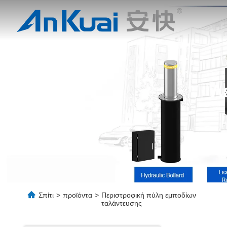
Λ
Σπίτι
>
προϊόντα
>
Περιστροφική πύλη εμποδίων
ταλάντευσης