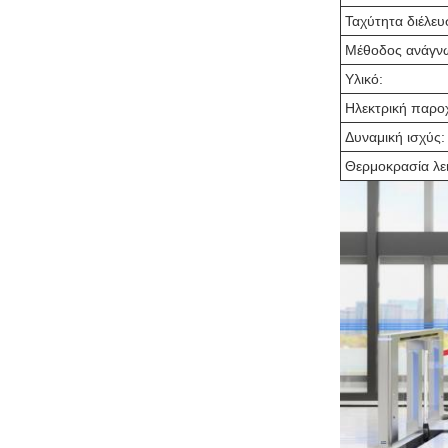
Ταχύτητα διέλευ
Μέθοδος ανάγν
Υλικό:
Ηλεκτρική παρο
Δυναμική ισχύς:
Θερμοκρασία λει