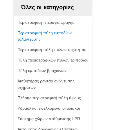
Όλες οι κατηγορίες
Περιστροφική πτερύγια φραγής
Περιστροφική πύλη εμποδίων
ταλάντευσης
Περιστροφική πύλη πυλών ταχύτητας
Πύλη περιστροφικών πυλών τρίποδων
Πύλη εμποδίων βραχιόνων
Αισθητήρας ραντάρ ανίχνευσης
οχημάτων
Πλήρης περιστροφική πύλη ύψους
Υδραυλικοί εισελκόμενοι στυλίσκοι
Σύστημα χώρων στάθμευσης LPR
Αυτόματος δολοφόνος ελαστικών