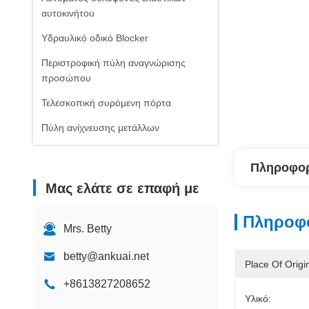
αυτοκινήτου
Υδραυλικό οδικό Blocker
Περιστροφική πύλη αναγνώρισης
προσώπου
Τελεσκοπική συρόμενη πόρτα
Πύλη ανίχνευσης μετάλλων
Πληροφορ
Μας ελάτε σε επαφή με
Πληροφο
Mrs. Betty
betty@ankuai.net
Place Of Origi
+8613827208652
Υλικό: