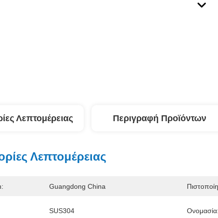
ίες Λεπτομέρειας
Περιγραφή Προϊόντων
ρίες Λεπτομέρειας
n:
Guangdong China
Πιστοποί
SUS304
Ονομασία