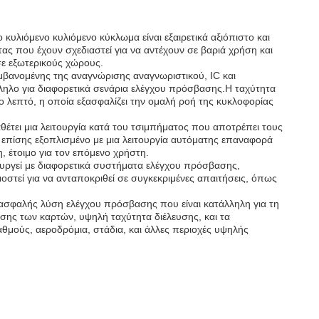
υλιόμενο κυλιόμενο κύκλωμα είναι εξαιρετικά αξιόπιστο και
ας που έχουν σχεδιαστεί για να αντέχουν σε βαριά χρήση και
σε εξωτερικούς χώρους.
μβανομένης της αναγνώρισης αναγνωριστικού, IC και
ηλο για διαφορετικά σενάρια ελέγχου πρόσβασης.Η ταχύτητα
ο λεπτό, η οποία εξασφαλίζει την ομαλή ροή της κυκλοφορίας
αθέτει μια λειτουργία κατά του τσιμπήματος που αποτρέπει τους
ι επίσης εξοπλισμένο με μια λειτουργία αυτόματης επαναφορά
, έτοιμο για τον επόμενο χρήστη.
τουργεί με διαφορετικά συστήματα ελέγχου πρόσβασης,
οστεί για να ανταποκριθεί σε συγκεκριμένες απαιτήσεις, όπως
και ασφαλής λύση ελέγχου πρόσβασης που είναι κατάλληλη για τη
σης των καρτών, υψηλή ταχύτητα διέλευσης, και τα
αθμούς, αεροδρόμια, στάδια, και άλλες περιοχές υψηλής