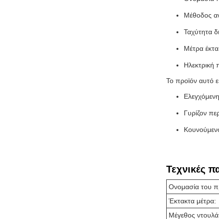
Μέθοδος α
Ταχύτητα δ
Μέτρα έκτα
Ηλεκτρική
Το προϊόν αυτό ε
Ελεγχόμεν
Γυρίζον πε
Κουνούμεν
Τεχνικές π
Ονομασία του π
Έκτακτα μέτρα:
Μέγεθος ντουλά