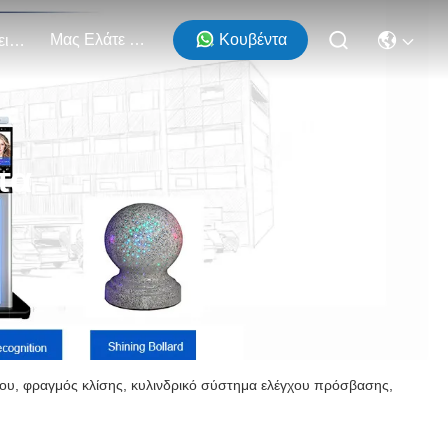
Μας Ελάτε Σε Επαφή Με
Κουβέντα
Εκδηλώσεις
τα
υ, φραγμός κλίσης, κυλινδρικό σύστημα ελέγχου πρόσβασης,