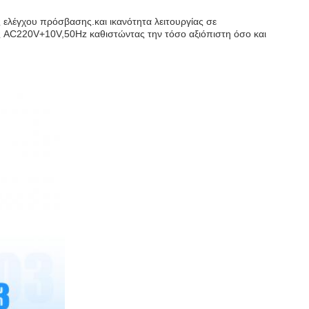
 ελέγχου πρόσβασης.και ικανότητα λειτουργίας σε
ος AC220V+10V,50Hz καθιστώντας την τόσο αξιόπιστη όσο και