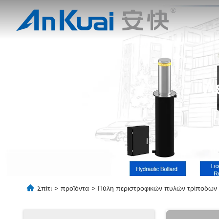
Λ
Σπίτι
>
προϊόντα
>
Πύλη περιστροφικών πυλών τρίποδων