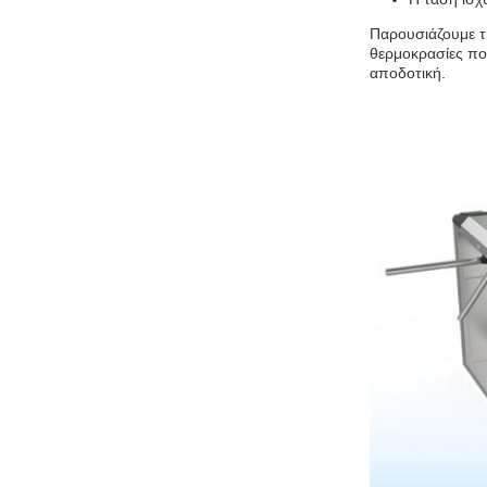
Παρουσιάζουμε τη
θερμοκρασίες πο
αποδοτική.