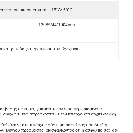
environmenttemperature:
-15°C~60℃
1208*244*1004mm
ντικό τρίποδο για την πτώση του βραχίονα
, 
ρόσβασης σε κτίρια, γραφεία και άλλους περιορισμένους
ον, συγχωνεύεται απρόσκοπτα με την υπάρχουσα αρχιτεκτονική
ωθεί εύκολα στο υπάρχον σύστημα ασφαλείας σας.Αυτή η
ν ελέγχου πρόσβασης, διασφαλίζοντας ότι η ασφάλειά σας δεν