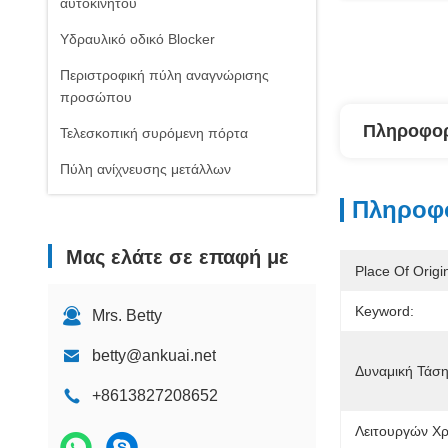
αυτοκινήτου
Υδραυλικό οδικό Blocker
Περιστροφική πύλη αναγνώρισης
προσώπου
Πληροφορ
Τελεσκοπική συρόμενη πόρτα
Πύλη ανίχνευσης μετάλλων
Πληροφο
Μας ελάτε σε επαφή με
Place Of Origi
Keyword:
Mrs. Betty
betty@ankuai.net
Δυναμική Τάση
+8613827208652
Λειτουργών Χρ