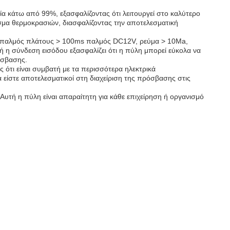
σία κάτω από 99%, εξασφαλίζοντας ότι λειτουργεί στο καλύτερο
φάσμα θερμοκρασιών, διασφαλίζοντας την αποτελεσματική
 ή παλμός πλάτους > 100ms παλμός DC12V, ρεύμα > 10Ma,
η σύνδεση εισόδου εξασφαλίζει ότι η πύλη μπορεί εύκολα να
όσβασης.
ότι είναι συμβατή με τα περισσότερα ηλεκτρικά
 είστε αποτελεσματικοί στη διαχείριση της πρόσβασης στις
Αυτή η πύλη είναι απαραίτητη για κάθε επιχείρηση ή οργανισμό