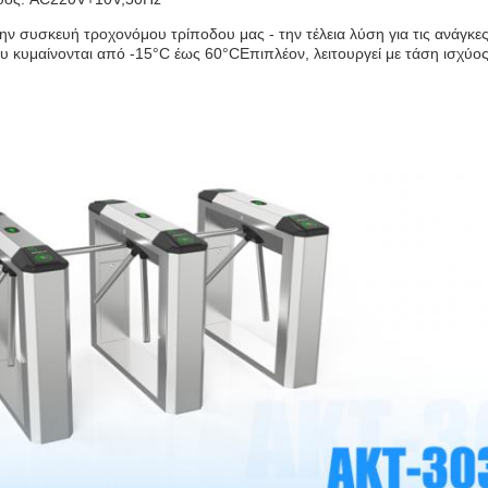
ν συσκευή τροχονόμου τρίποδου μας - την τέλεια λύση για τις ανάγκες
υ κυμαίνονται από -15°C έως 60°CΕπιπλέον, λειτουργεί με τάση ισχύ