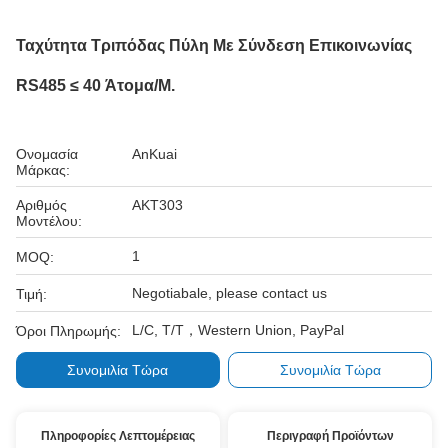
Ταχύτητα Τριπόδας Πύλη Με Σύνδεση Επικοινωνίας
RS485 ≤ 40 Άτομα/μ.
Ονομασία
AnKuai
Μάρκας:
Αριθμός
AKT303
Μοντέλου:
1
MOQ:
Negotiabale, please contact us
Τιμή:
L/C, T/T，Western Union, PayPal
Όροι Πληρωμής:
Συνομιλία Τώρα
Συνομιλία Τώρα
Πληροφορίες Λεπτομέρειας
Περιγραφή Προϊόντων