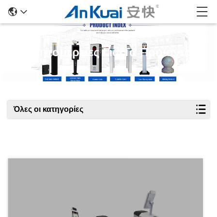
Λεπτομέρειες Για Τα Προϊόντα
Όλες οι κατηγορίες