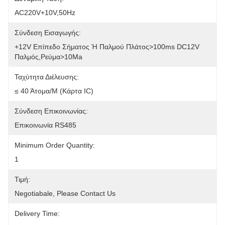
AC220V+10V,50Hz
Σύνδεση Εισαγωγής:
+12V Επίπεδο Σήματος Ή Παλμού Πλάτος>100ms DC12V 
Παλμός,ρεύμα>10Ma
Ταχύτητα Διέλευσης:
≤ 40 Άτομα/μ (Κάρτα IC)
Σύνδεση Επικοινωνίας:
Επικοινωνία RS485
Minimum Order Quantity:
1
Τιμή:
Negotiabale, Please Contact Us
Delivery Time: