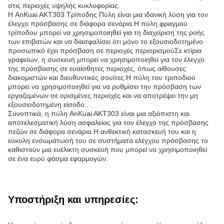
στις περιοχές υψηλής κυκλοφορίας.
Η AnKuai AKT303 Τρίποδης Πύλη είναι μια ιδανική λύση για τον
έλεγχο πρόσβασης σε διάφορα σενάρια.Η πύλη φραγμού
τρίποδου μπορεί να χρησιμοποιηθεί για τη διαχείριση της ροής
των επιβατών και να διασφαλίσει ότι μόνο το εξουσιοδοτημένο
προσωπικό έχει πρόσβαση σε περιοχές περιορισμούΣε κτίρια
γραφείων, η συσκευή μπορεί να χρησιμοποιηθεί για τον έλεγχο
της πρόσβασης σε ευαίσθητες περιοχές, όπως αίθουσες
διακομιστών και διευθυντικές σουίτες.Η πύλη του τριποδιού
μπορεί να χρησιμοποιηθεί για να ρυθμίσει την πρόσβαση των
εργαζομένων σε ορισμένες περιοχές και να αποτρέψει την μη
εξουσιοδοτημένη είσοδο..
Συνοπτικά, η πύλη AnKuai AKT303 είναι μια αξιόπιστη και
αποτελεσματική λύση ασφαλείας για τον έλεγχο της πρόσβασης
πεζών σε διάφορα σενάρια.Η ανθεκτική κατασκευή του και η
εύκολη ενσωμάτωσή του σε συστήματα ελέγχου πρόσβασης το
καθιστούν μια ευέλικτη συσκευή που μπορεί να χρησιμοποιηθεί
σε ένα ευρύ φάσμα εφαρμογών.
Υποστήριξη και υπηρεσίες: