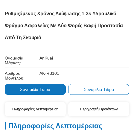
Ρυθμιζόμενος Χρόνος Ανύψωσης 1-3s Υδραυλικό
Φράγμα Ασφαλείας Με Δύο Φορές Βαφή Προστασία
Από Τη Σκουριά
Ονομασία
AnKuai
Μάρκας:
Αριθμός
AK-RB101
Μοντέλου:
Συνομιλία Τώρα
Συνομιλία Τώρα
Πληροφορίες Λεπτομέρειας
Περιγραφή Προϊόντων
Πληροφορίες Λεπτομέρειας