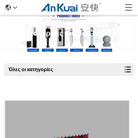
Λεπτομέρειες Για Τα Προϊόντα
Όλες οι κατηγορίες