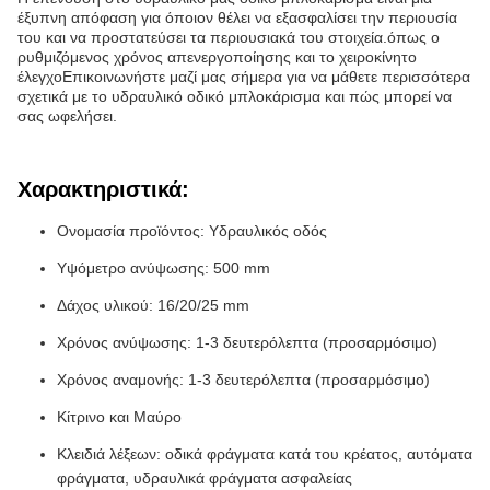
έξυπνη απόφαση για όποιον θέλει να εξασφαλίσει την περιουσία
του και να προστατεύσει τα περιουσιακά του στοιχεία.όπως ο
ρυθμιζόμενος χρόνος απενεργοποίησης και το χειροκίνητο
έλεγχοΕπικοινωνήστε μαζί μας σήμερα για να μάθετε περισσότερα
σχετικά με το υδραυλικό οδικό μπλοκάρισμα και πώς μπορεί να
σας ωφελήσει.
Χαρακτηριστικά:
Ονομασία προϊόντος: Υδραυλικός οδός
Υψόμετρο ανύψωσης: 500 mm
Δάχος υλικού: 16/20/25 mm
Χρόνος ανύψωσης: 1-3 δευτερόλεπτα (προσαρμόσιμο)
Χρόνος αναμονής: 1-3 δευτερόλεπτα (προσαρμόσιμο)
Κίτρινο και Μαύρο
Κλειδιά λέξεων: οδικά φράγματα κατά του κρέατος, αυτόματα
φράγματα, υδραυλικά φράγματα ασφαλείας