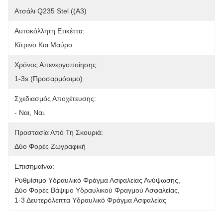
Ατσάλι Q235 Stel ((A3)
Αυτοκόλλητη Ετικέττα:
Κίτρινο Και Μαύρο
Χρόνος Απενεργοποίησης:
1-3s (προσαρμόσιμο)
Σχεδιασμός Αποχέτευσης:
- Ναι, Ναι.
Προστασία Από Τη Σκουριά:
Δύο Φορές Ζωγραφική
Επισημαίνω:
Ρυθμίσιμο Υδραυλικό Φράγμα Ασφαλείας Ανύψωσης
, 
Δύο Φορές Βάψιμο Υδραυλικού Φραγμού Ασφαλείας
, 
1-3 Δευτερόλεπτα Υδραυλικό Φράγμα Ασφαλείας