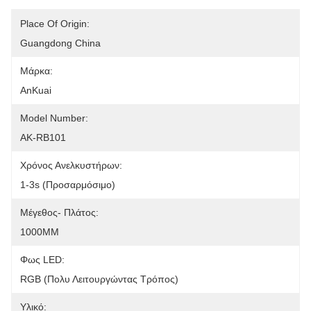
Place Of Origin:
Guangdong China
Μάρκα:
AnKuai
Model Number:
AK-RB101
Χρόνος Ανελκυστήρων:
1-3s (προσαρμόσιμο)
Μέγεθος- Πλάτος:
1000MM
Φως LED:
RGB (πολυ Λειτουργώντας Τρόπος)
Υλικό: