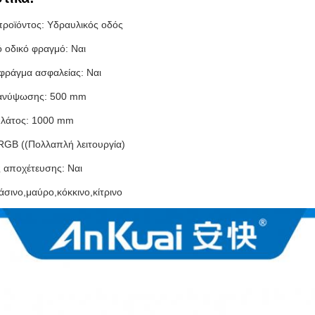
ροϊόντος: Υδραυλικός οδός
ό οδικό φραγμό: Ναι
φράγμα ασφαλείας: Ναι
ανύψωσης: 500 mm
πλάτος: 1000 mm
GB ((Πολλαπλή λειτουργία)
 αποχέτευσης: Ναι
σινο,μαύρο,κόκκινο,κίτρινο