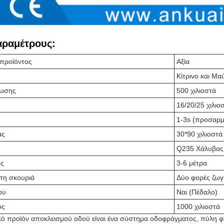
αραμέτρους:
 προϊόντος
Αξία
Κίτρινο και Μα
ψωσης
500 χιλιοστά
16/20/25 χιλιο
1-3s (προσαρμ
ας
30*90 χιλιοστά
Q235 Χάλυβας 
ος
3-6 μέτρα
τη σκουριά
Δύο φορές ζωγ
ου
Ναι (Πέδαλο)
ος
1000 χιλιοστά
κό προϊόν αποκλεισμού οδού είναι ένα σύστημα οδοφράγματος, πύλη 