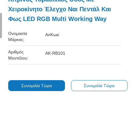
Χειροκίνητο Έλεγχο Ναι Πεντάλ Και
Φως LED RGB Multi Working Way
Ονομασία
AnKuai
Μάρκας:
Αριθμός
AK-RB101
Μοντέλου:
Συνομιλία Τώρα
Συνομιλία Τώρα