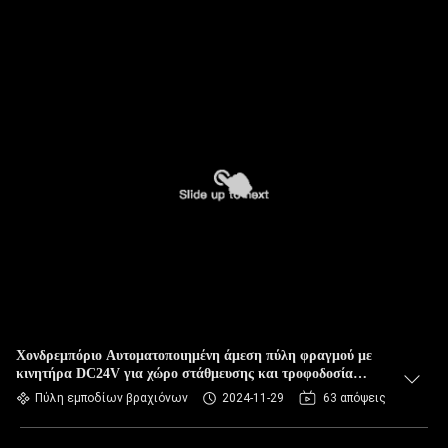
Χονδρεμπόριο Αυτοματοποιημένη άμεση πύλη φραγμού με
κινητήρα DC24V για χώρο στάθμευσης και τροφοδοσία
ηλεκτρικής ενέργειας 100W
Πύλη εμποδίων βραχιόνων
2024-11-29
63 απόψεις